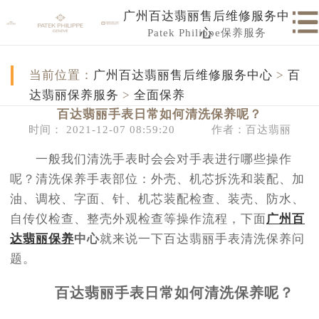
广州百达翡丽售后维修服务中
Patek Philippe保养服务
心
当前位置：
广州百达翡丽售后维修服务中心
>
百
达翡丽保养服务
>
全面保养
百达翡丽手表日常如何清洗保养呢？
时间： 2021-12-07 08:59:20
作者：百达翡丽
一般我们清洗手表时会会对手表进行哪些操作
呢？清洗保养手表部位：外壳、机芯拆洗和装配、加
油、调校、字面、针、机芯装配检查、装壳、防水、
自传仪检查、整壳外观检查等操作流程，下面
广州百
达翡丽保养
中心
就来说一下百达翡丽手表清洗保养问
题。
百达翡丽手表日常如何清洗保养呢？