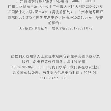
广州百达翡丽客户服务中心电话：400-805-0910
广州百达翡丽售后地址位于广州市天河区天河路230号万菱
汇国际中心A塔7层704室（需提前预约） | 广州市越秀区环
市东路371-375号世界贸易中心大厦南塔15层1507室（需提
前预约）
ICP备案/许可证号：鲁ICP备2025179091号-2
如权利人或知情人士发现本站内容存在事实错误或涉及
版权、名誉权等侵权问题，请通过邮箱：
2557628530@qq.com 与我们联系，我们将在收到通知
后立即依法处理。当前页面信息更新时间：2026-06-
22T15:32:21+08:00