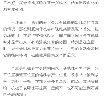
常不好，就会造成摆轮在某一摆幅下，凸显出表面化的
精密度变动。
一般而言，我们的表不会没有缘由的出现走时异常
的情况，那么到底为什么会出现此类情况呢？首先，磁
力场效用，在游丝被磁化以后，圈与圈之间只是在佩戴
时才显示出来，有粘滞或短暂的搭圈，特别是在立面
时，游丝会因本身重力而耷拉垂下，手臂的摇动会加剧
它的径向移动，磁能效用因为这个而显示。
再就是机械表本身结构问题，受地球引力作用，水
平位置和竖直位置的偏移会产生位差，发条从上紧到放
松，力矩不平衡，在加之受外界温度、磁场、震动等影
响，机械手表即使再提高一些频率，也不可能达到石英
电子表的精度。