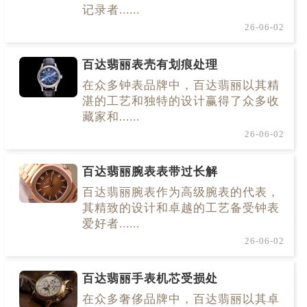
记录者......
26-06-02
百达翡丽表壳有划痕处理
在众多钟表品牌中，百达翡丽以其精
湛的工艺和独特的设计赢得了众多收
藏家和......
26-06-02
百达翡丽腕表表带过长解
百达翡丽腕表作为高级腕表的代表，
其精致的设计和卓越的工艺备受钟表
爱好者......
26-06-02
百达翡丽手表机芯受损处
在众多奢侈品牌中，百达翡丽以其卓