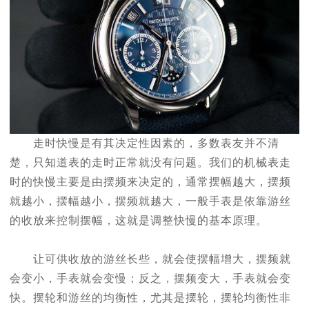
走时快慢是有其决定性因素的，多数表友并不清
楚，只知道表的走时正常就没有问题。我们的机械表走
时的快慢主要是由摆频来决定的，通常摆幅越大，摆频
就越小，摆幅越小，摆频就越大，一般手表是依靠游丝
的收放来控制摆幅，这就是调整快慢的基本原理。
让可供收放的游丝长些，就会使摆幅增大，摆频就
会变小，手表就会变慢；反之，摆频变大，手表就会变
快。摆轮和游丝的均衡性，尤其是摆轮，摆轮均衡性非