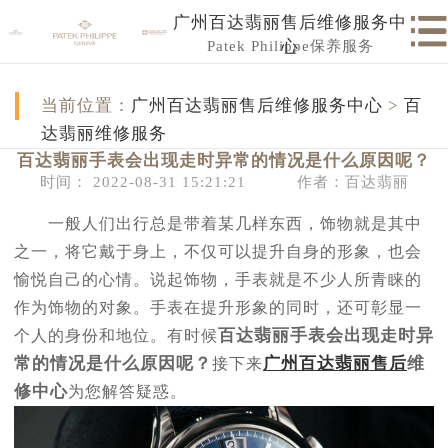
广州百达翡丽售后维修服务中
Patek Philippe保养服务
心
当前位置：
广州百达翡丽售后维修服务中心
>
百
达翡丽维修服务
百达翡丽手表会出现走时异常的情况是什么原因呢？
时间： 2022-08-31 15:21:21
作者：百达翡丽
一般人们出行总是带着某几样东西，饰物就是其中
之一，将它戴于身上，不仅可以提升自身的形象，也会
愉悦自己的心情。说起饰物，手表就是不少人所青睐的
作为饰物的对象。手表在提升形象的同时，还可彰显一
百达翡丽手表会出现走时异
个人的身份和地位。有时候
常的情况是什么原因呢？
广州百达翡丽售后
维
接下来
修中心
为您解答疑惑。