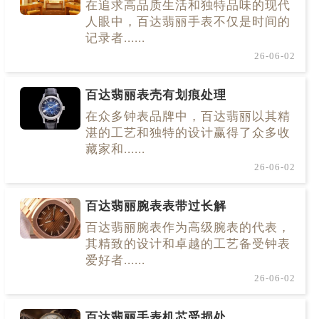
在追求高品质生活和独特品味的现代
人眼中，百达翡丽手表不仅是时间的
记录者......
26-06-02
百达翡丽表壳有划痕处理
在众多钟表品牌中，百达翡丽以其精
湛的工艺和独特的设计赢得了众多收
藏家和......
26-06-02
百达翡丽腕表表带过长解
百达翡丽腕表作为高级腕表的代表，
其精致的设计和卓越的工艺备受钟表
爱好者......
26-06-02
百达翡丽手表机芯受损处