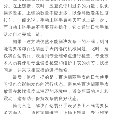
分。在上链接手表时，应避免使用过多的力量，以免
损坏发条。上链的数量不应太多，以免导致发条过度
拉伸。一般来说，手动上链手表每天可以上链一次，
而自动上链手表不需要额外操作，它会通过日常手腕
活动自动完成上链。
如果上述方法仍然不能解决发条上的不满，则可
能需要考虑百达翡丽手表内部的机械问题。此时，建
议将百达翡丽手表送到专业维修点进行检查。专业技
术人员将使用专业设备检查和维护手表的机芯，找出
问题，并采取相应措施进行维修。
最后，值得一提的是，百达翡丽手表的日常使用
习惯也会影响发条的运行状态。避免将百达翡丽手表
放置在极端温度或潮湿的环境中，避免严重的冲击和
震动，这有助于保持发条的良好状态。
简而言之，解决百达翡丽手表发条上不满需要从
多方面入手。通过定期维护、正确上链条、专业维护