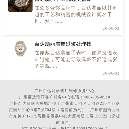
在众多奢侈品牌中，百达翡丽以其卓
越的工艺和精密的机械设计闻名于
世。然而......
26-06-02
百达翡丽表带过短处理技
在佩戴百达翡丽手表时，如果发现表
带过短，可能会导致佩戴不舒适或影
响美观......
26-06-02
广州百达翡丽售后维修服务中心
广州百达翡丽客户服务中心电话：400-805-0910
广州百达翡丽售后地址位于广州市天河区天河路230号万菱
汇国际中心A塔7层704室（需提前预约） | 广州市越秀区环
市东路371-375号世界贸易中心大厦南塔15层1507室（需提
前预约）
ICP备案/许可证号：鲁ICP备2025179091号-2