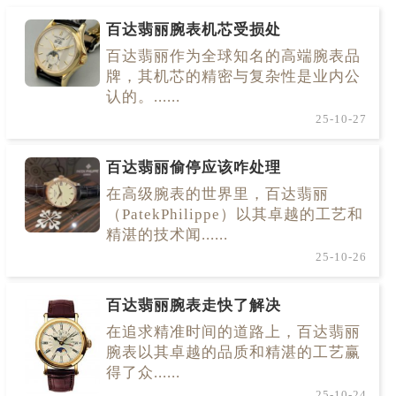
百达翡丽腕表机芯受损处
百达翡丽作为全球知名的高端腕表品
牌，其机芯的精密与复杂性是业内公
认的。......
25-10-27
百达翡丽偷停应该咋处理
在高级腕表的世界里，百达翡丽
（PatekPhilippe）以其卓越的工艺和
精湛的技术闻......
25-10-26
百达翡丽腕表走快了解决
在追求精准时间的道路上，百达翡丽
腕表以其卓越的品质和精湛的工艺赢
得了众......
25-10-24