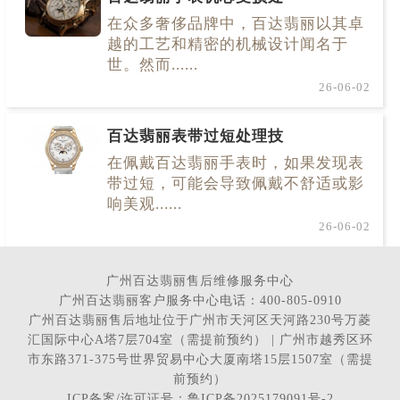
在众多奢侈品牌中，百达翡丽以其卓
越的工艺和精密的机械设计闻名于
世。然而......
26-06-02
百达翡丽表带过短处理技
在佩戴百达翡丽手表时，如果发现表
带过短，可能会导致佩戴不舒适或影
响美观......
26-06-02
广州百达翡丽售后维修服务中心
广州百达翡丽客户服务中心电话：400-805-0910
广州百达翡丽售后地址位于广州市天河区天河路230号万菱
汇国际中心A塔7层704室（需提前预约） | 广州市越秀区环
市东路371-375号世界贸易中心大厦南塔15层1507室（需提
前预约）
ICP备案/许可证号：鲁ICP备2025179091号-2