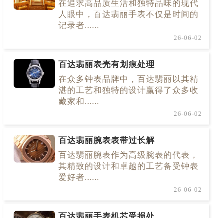
在追求高品质生活和独特品味的现代
人眼中，百达翡丽手表不仅是时间的
记录者......
26-06-02
百达翡丽表壳有划痕处理
在众多钟表品牌中，百达翡丽以其精
湛的工艺和独特的设计赢得了众多收
藏家和......
26-06-02
百达翡丽腕表表带过长解
百达翡丽腕表作为高级腕表的代表，
其精致的设计和卓越的工艺备受钟表
爱好者......
26-06-02
百达翡丽手表机芯受损处