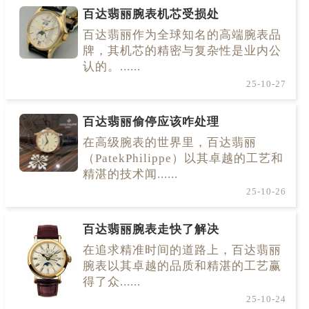
百达翡丽腕表机芯受损处
百达翡丽作为全球知名的高端腕表品
牌，其机芯的精密与复杂性是业内公
认的。......
25-10-27
百达翡丽偷停应该咋处理
在高级腕表的世界里，百达翡丽
（PatekPhilippe）以其卓越的工艺和
精湛的技术闻......
25-10-26
百达翡丽腕表走快了解决
在追求精准时间的道路上，百达翡丽
腕表以其卓越的品质和精湛的工艺赢
得了众......
25-10-24