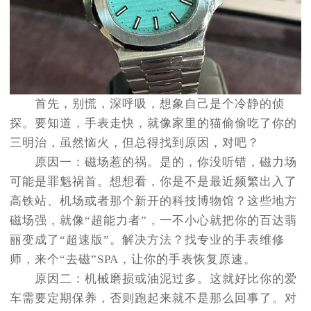
首先，别慌，深呼吸，想象自己是个冷静的侦
探。要知道，手表走快，就像家里的猫偷偷吃了你的
三明治，虽然恼火，但总得找到原因，对吧？
原因一：磁场惹的祸。是的，你没听错，磁力场
可能是罪魁祸首。想想看，你是不是最近频繁出入了
高铁站、机场或者那个新开的科技博物馆？这些地方
磁场强，就像“超能力者”，一不小心就把你的百达翡
丽变成了“超速版”。解决方法？找专业的手表维修
师，来个“去磁”SPA，让你的手表恢复原速。
原因二：机械磨损或油泥过多。这就好比你的爱
车需要定期保养，否则跑起来就不是那么回事了。对