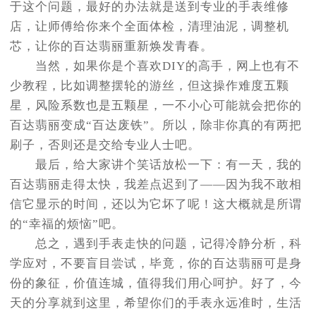
于这个问题，最好的办法就是送到专业的手表维修
店，让师傅给你来个全面体检，清理油泥，调整机
芯，让你的百达翡丽重新焕发青春。
当然，如果你是个喜欢DIY的高手，网上也有不
少教程，比如调整摆轮的游丝，但这操作难度五颗
星，风险系数也是五颗星，一不小心可能就会把你的
百达翡丽变成“百达废铁”。所以，除非你真的有两把
刷子，否则还是交给专业人士吧。
最后，给大家讲个笑话放松一下：有一天，我的
百达翡丽走得太快，我差点迟到了——因为我不敢相
信它显示的时间，还以为它坏了呢！这大概就是所谓
的“幸福的烦恼”吧。
总之，遇到手表走快的问题，记得冷静分析，科
学应对，不要盲目尝试，毕竟，你的百达翡丽可是身
份的象征，价值连城，值得我们用心呵护。好了，今
天的分享就到这里，希望你们的手表永远准时，生活