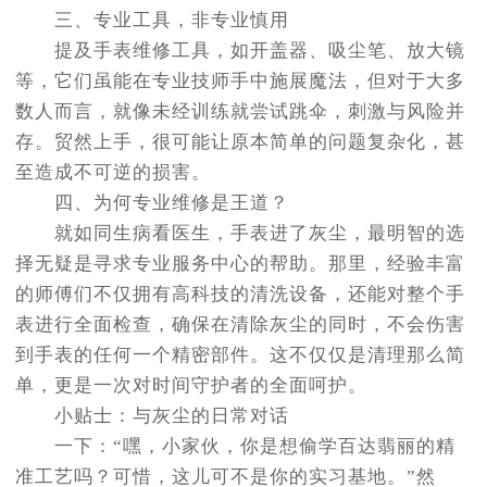
三、专业工具，非专业慎用
提及手表维修工具，如开盖器、吸尘笔、放大镜
等，它们虽能在专业技师手中施展魔法，但对于大多
数人而言，就像未经训练就尝试跳伞，刺激与风险并
存。贸然上手，很可能让原本简单的问题复杂化，甚
至造成不可逆的损害。
四、为何专业维修是王道？
就如同生病看医生，手表进了灰尘，最明智的选
择无疑是寻求专业服务中心的帮助。那里，经验丰富
的师傅们不仅拥有高科技的清洗设备，还能对整个手
表进行全面检查，确保在清除灰尘的同时，不会伤害
到手表的任何一个精密部件。这不仅仅是清理那么简
单，更是一次对时间守护者的全面呵护。
小贴士：与灰尘的日常对话
一下：“嘿，小家伙，你是想偷学百达翡丽的精
准工艺吗？可惜，这儿可不是你的实习基地。”然