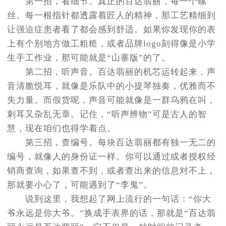
第一招，看细节。真正的百达翡丽，每一个螺
丝、每一根指针都透露着匠人的精神，那工艺精细到
让强迫症患者看了都会感到舒适。如果你发现你的表
上有个别地方做工粗糙，或者品牌logo刻得像是小学
生手工作业，那可能就是“山寨版”的了。
第二招，听声音。百达翡丽的机芯运转起来，声
音清脆悦耳，就像是乐队中的小提琴独奏，优雅而不
失力量。而假货呢，声音可能就像是一群乌鸦在叫，
刺耳又杂乱无章。记住，“听声辨物”可是古人的智
慧，现在咱们也得学着点。
第三招，查编号。每块百达翡丽都有独一无二的
编号，就像人的身份证一样。你可以通过或者授权经
销商查询，如果查不到，或者查出来的信息对不上，
那就要小心了，可能遇到了“李鬼”。
说到这里，我想起了网上流行的一句话：“你大
爷永远是你大爷。”换成手表界的话，那就是“百达翡