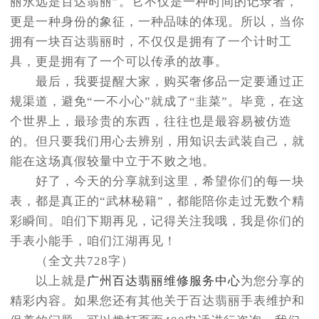
丽永远是百达翡丽”。它不仅是一种时间的记录者，
更是一种身份的象征，一种品味的体现。所以，当你
拥有一块百达翡丽时，不仅仅是拥有了一个计时工
具，更是拥有了一个可以传承的故事。
最后，我要提醒大家，购买奢侈品一定要通过正
规渠道，避免“一不小心”就成了“韭菜”。毕竟，在这
个世界上，最珍贵的东西，往往也是最容易被仿造
的。但只要我们用心去辨别，用知识去武装自己，就
能在这场真假较量中立于不败之地。
好了，今天的分享就到这里，希望你们的每一块
表，都是真正的“武林秘籍”，都能陪你走过无数个精
彩瞬间。咱们下期再见，记得关注我哦，我是你们的
手表小能手，咱们江湖再见！
（全文共728字）
以上就是
广州百达翡丽维修服务中心
为您分享的
精彩内容。如果您还有其他关于百达翡丽手表维护和