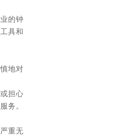
业的钟
的工具和
慎地对
或担心
修服务。
严重无