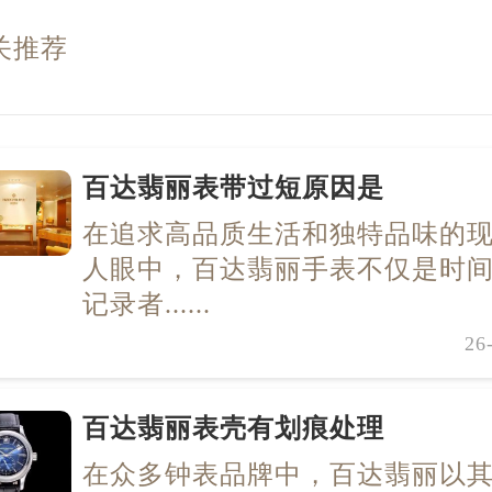
关推荐
百达翡丽表带过短原因是
在追求高品质生活和独特品味的
人眼中，百达翡丽手表不仅是时
记录者......
26
百达翡丽表壳有划痕处理
在众多钟表品牌中，百达翡丽以