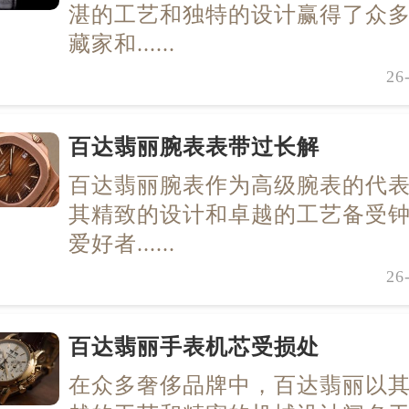
湛的工艺和独特的设计赢得了众
藏家和......
26
百达翡丽腕表表带过长解
百达翡丽腕表作为高级腕表的代
其精致的设计和卓越的工艺备受
爱好者......
26
百达翡丽手表机芯受损处
在众多奢侈品牌中，百达翡丽以