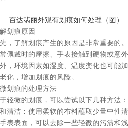
划痕原因
，了解划痕产生的原因是非常重要的。
常佩戴时的摩擦、手表接触到硬物或意
外，环境因素如湿度、温度变化也可能
老化，增加划痕的风险。
划痕的处理方法
轻微的划痕，可以尝试以下几种方法
清洁：使用柔软的布料蘸取少量中性清
手表表面，可以去除一些轻微的污渍和