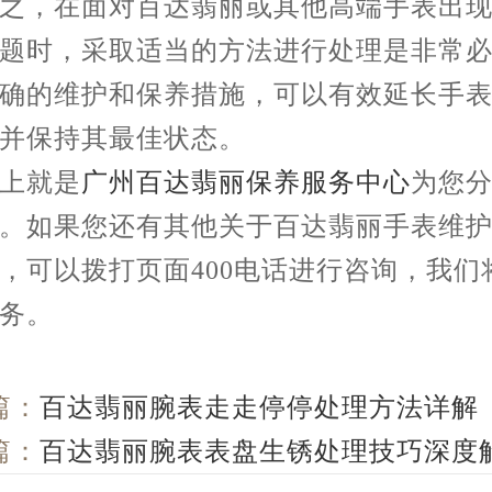
，在面对百达翡丽或其他高端手表出现
题时，采取适当的方法进行处理是非常
确的维护和保养措施，可以有效延长手
并保持其最佳状态。
就是
广州百达翡丽保养服务中心
为您
。如果您还有其他关于百达翡丽手表维
，可以拨打页面400电话进行咨询，我们
务。
篇：
百达翡丽腕表走走停停处理方法详解
篇：
百达翡丽腕表表盘生锈处理技巧深度