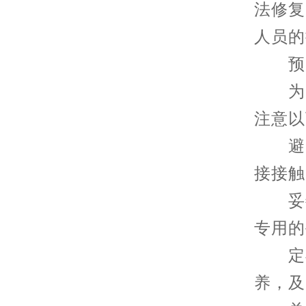
法修复
人员的
预防
为了
注意以
避免
接接触
妥善
专用的
定期
养，及