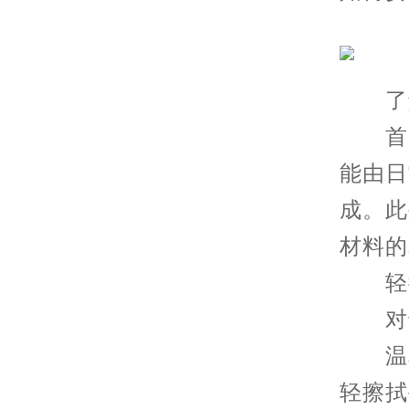
了解
首先
能由日
成。此
材料的
轻微
对于
温和
轻擦拭