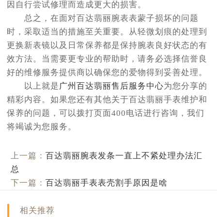
因自行尝试修理而造成更大的损害。
总之，在面对百达翡丽腕表表蒙子损坏的问题
时，采取适当的措施至关重要。从轻微划痕的处理到
更换新表镜以及日常保养都是保持腕表良好状态的有
效方法。当需要更专业的帮助时，请务必选择信誉良
好的维修服务提供商以确保您的爱物得到妥善处理。
以上就是
广州百达翡丽售后服务中心
为您分享的
精彩内容。如果您还有其他关于百达翡丽手表维护和
保养的问题，可以拨打页面400电话进行咨询，我们
将竭诚为您服务。
上一篇：
百达翡丽腕表发条一直上不紧处理办法汇
总
下一篇：
百达翡丽手表表壳割手原因是啥
相关推荐