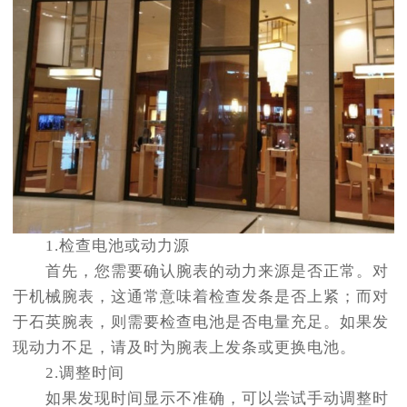
1.检查电池或动力源
首先，您需要确认腕表的动力来源是否正常。对
于机械腕表，这通常意味着检查发条是否上紧；而对
于石英腕表，则需要检查电池是否电量充足。如果发
现动力不足，请及时为腕表上发条或更换电池。
2.调整时间
如果发现时间显示不准确，可以尝试手动调整时