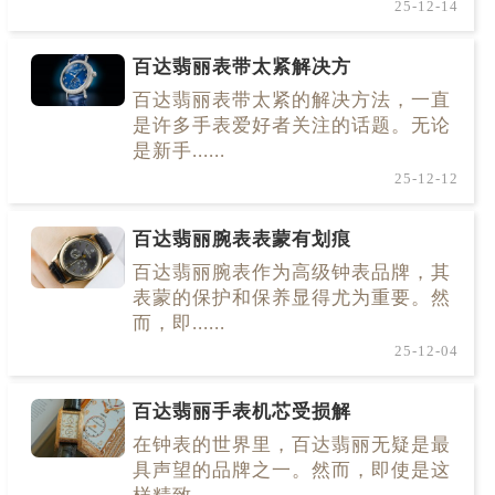
25-12-14
百达翡丽表带太紧解决方
百达翡丽表带太紧的解决方法，一直
是许多手表爱好者关注的话题。无论
是新手......
25-12-12
百达翡丽腕表表蒙有划痕
百达翡丽腕表作为高级钟表品牌，其
表蒙的保护和保养显得尤为重要。然
而，即......
25-12-04
百达翡丽手表机芯受损解
在钟表的世界里，百达翡丽无疑是最
具声望的品牌之一。然而，即使是这