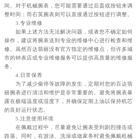
间。对于机械腕表，您可能需要通过后盖或按钮来调
整时间；而石英腕表则可以直接通过按钮进行调整。
3.专业维修
如果上述方法无法解决问题，或者您不确定如何
操作，建议将腕表送到专业的维修中心进行检查和维
修。虽然百达翡丽没有官方指定的维修点，但许多城
市的钟表店或专业维修服务可以提供高质量的维修服
务。
4.日常保养
为了减少偷停等故障的发生，定期对您的百达翡
丽腕表进行清洁和维护是非常重要的。避免将腕表暴
露在极端温度或湿度下，并确保定期上油以保持机芯
的良好运行状态。
5.注意使用环境
在佩戴过程中，尽量避免让腕表受到剧烈撞击或
跌落。同时，在游泳、洗澡或做家务时避免佩戴机械