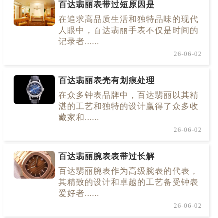
百达翡丽表带过短原因是
在追求高品质生活和独特品味的现代
人眼中，百达翡丽手表不仅是时间的
记录者......
26-06-02
百达翡丽表壳有划痕处理
在众多钟表品牌中，百达翡丽以其精
湛的工艺和独特的设计赢得了众多收
藏家和......
26-06-02
百达翡丽腕表表带过长解
百达翡丽腕表作为高级腕表的代表，
其精致的设计和卓越的工艺备受钟表
爱好者......
26-06-02