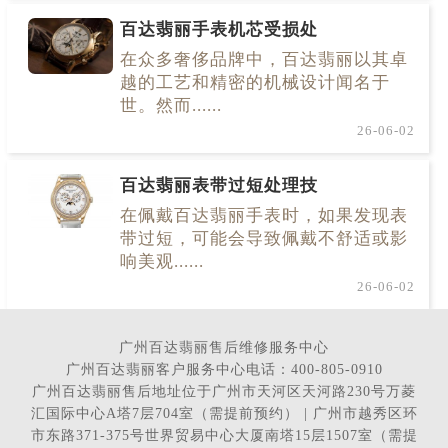
百达翡丽手表机芯受损处
在众多奢侈品牌中，百达翡丽以其卓
越的工艺和精密的机械设计闻名于
世。然而......
26-06-02
百达翡丽表带过短处理技
在佩戴百达翡丽手表时，如果发现表
带过短，可能会导致佩戴不舒适或影
响美观......
26-06-02
广州百达翡丽售后维修服务中心
广州百达翡丽客户服务中心电话：400-805-0910
广州百达翡丽售后地址位于广州市天河区天河路230号万菱
汇国际中心A塔7层704室（需提前预约） | 广州市越秀区环
市东路371-375号世界贸易中心大厦南塔15层1507室（需提