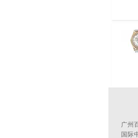
广州
国际中