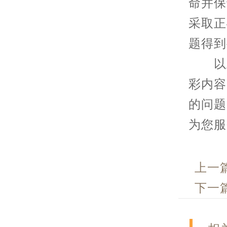
命并保
采取正
题得到
以上
彩内容
的问题
为您服
上一
下一