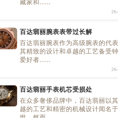
藏家和......
26
百达翡丽腕表表带过长解
百达翡丽腕表作为高级腕表的代
其精致的设计和卓越的工艺备受
爱好者......
26
百达翡丽手表机芯受损处
在众多奢侈品牌中，百达翡丽以
越的工艺和精密的机械设计闻名
世。然而......