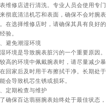
表维修店进行清洗。专业人员会使用专
来彻底清洁机芯和表面，确保不会对腕
。在选择维修店时，请确保其具有良好
经验。
避免潮湿环境
环境是导致腕表脏污的一个重要原因。
较高的环境中佩戴腕表时，请尽量减少
在回家后及时用干布擦拭干净。长期处
能会导致机芯生锈或损坏。
定期检查与维护
确保百达翡丽腕表始终处于最佳状态，