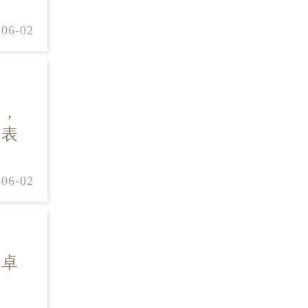
-06-02
表，
钟表
-06-02
其卓
于