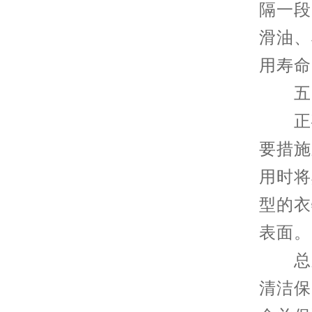
隔一段
滑油、
用寿命
五、
正确
要措施
用时将
型的衣
表面。
总之
清洁保