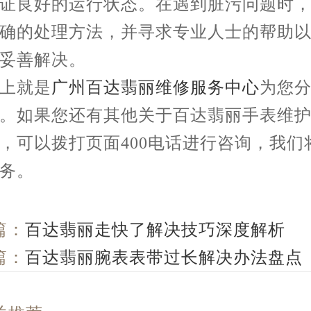
证良好的运行状态。在遇到脏污问题时
确的处理方法，并寻求专业人士的帮助
妥善解决。
就是
广州百达翡丽维修服务中心
为您
。如果您还有其他关于百达翡丽手表维
，可以拨打页面400电话进行咨询，我们
务。
篇：
百达翡丽走快了解决技巧深度解析
篇：
百达翡丽腕表表带过长解决办法盘点