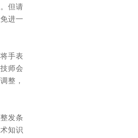
件。但请
避免进一
将手表
的技师会
和调整，
整发条
技术知识