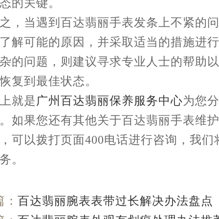
态的关键。
，当遇到百达翡丽手表发条上不紧的问
了解可能的原因，并采取适当的措施进
杂的问题，则建议寻求专业人士的帮助
恢复到最佳状态。
就是
广州百达翡丽保养服务中心
为您
。如果您还有其他关于百达翡丽手表维
，可以拨打页面400电话进行咨询，我们
务。
篇：
百达翡丽腕表表带过长解决办法盘点