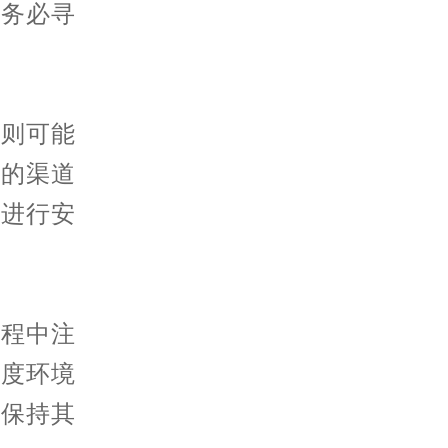
请务必寻
则可能
靠的渠道
来进行安
程中注
温度环境
是保持其