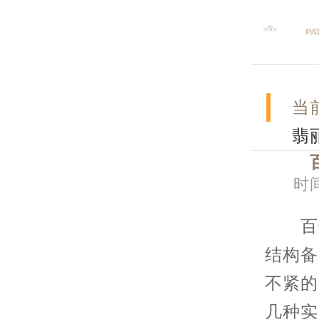
当
翡
时间
百达
结构备
不紧的
几种实