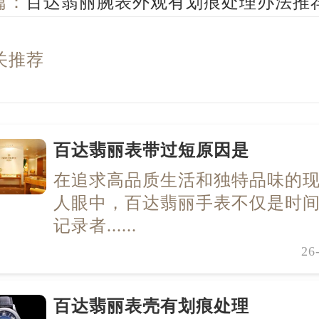
篇：
百达翡丽腕表外观有划痕处理办法推
关推荐
百达翡丽表带过短原因是
在追求高品质生活和独特品味的
人眼中，百达翡丽手表不仅是时
记录者......
26
百达翡丽表壳有划痕处理