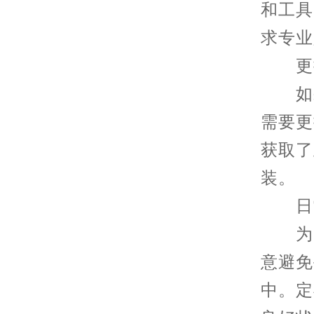
和工具
求专业
更换
如果
需要更
获取了
装。
日常
为了
意避免
中。定