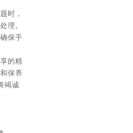
题时，
行处理。
以确保手
分享的精
护和保养
将竭诚