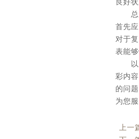
良好状
总之
首先应
对于复
表能够
以上
彩内容
的问题
为您服
上一