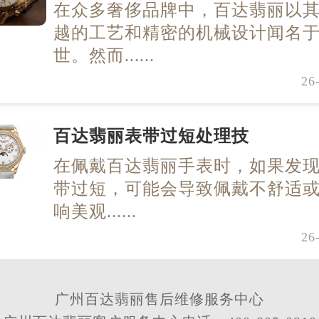
在众多奢侈品牌中，百达翡丽以
越的工艺和精密的机械设计闻名
世。然而......
26
百达翡丽表带过短处理技
在佩戴百达翡丽手表时，如果发
带过短，可能会导致佩戴不舒适
响美观......
26
广州百达翡丽售后维修服务中心