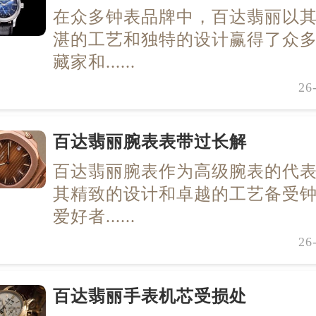
在众多钟表品牌中，百达翡丽以
湛的工艺和独特的设计赢得了众
藏家和......
26
百达翡丽腕表表带过长解
百达翡丽腕表作为高级腕表的代
其精致的设计和卓越的工艺备受
爱好者......
26
百达翡丽手表机芯受损处