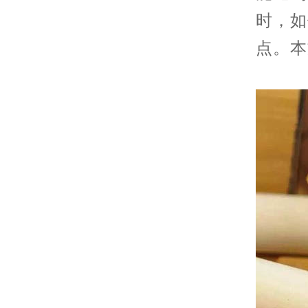
时，如
点。本