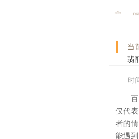
当
翡
时间
百达
仅代表
者的情
能遇到