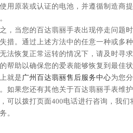
使用原装或认证的电池，并遵循制造商
。
，当您的百达翡丽手表出现停走问题时
失措。通过上述方法中的任意一种或多
无法恢复正常运转的情况下，请及时寻
的帮助以确保您的爱表能够恢复到最佳
就是
广州百达翡丽售后服务中心
为您
。如果您还有其他关于百达翡丽手表维
，可以拨打页面400电话进行咨询，我们
务。