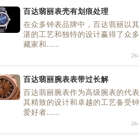
百达翡丽表壳有划痕处理
在众多钟表品牌中，百达翡丽以
湛的工艺和独特的设计赢得了众
藏家和......
26
百达翡丽腕表表带过长解
百达翡丽腕表作为高级腕表的代
其精致的设计和卓越的工艺备受
爱好者......
26