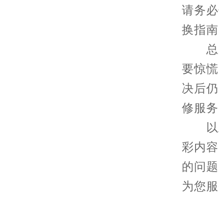
请务必
换指南
总之
要惊慌
决后仍
修服务
以上
彩内容
的问题
为您服