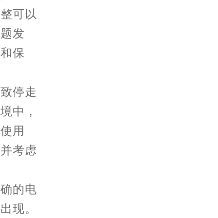
调整可以
问题发
查和保
致停走
环境中，
下使用
，并考虑
确的电
象出现。