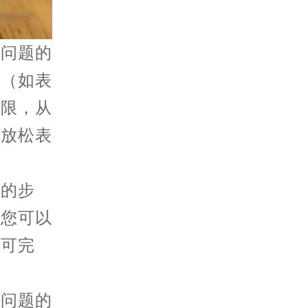
问题的
当（如表
受限，从
当放松表
的步
。您可以
即可完
问题的