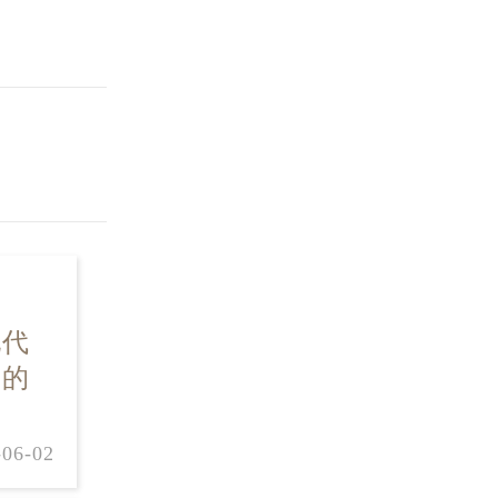
现代
间的
-06-02