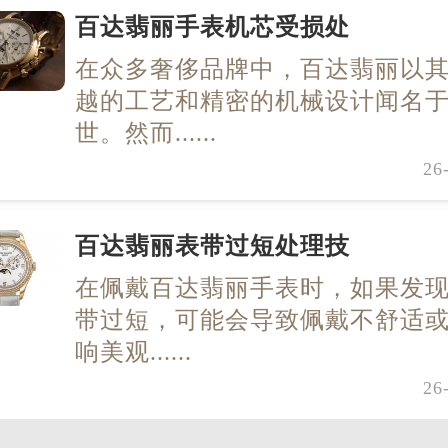
百达翡丽手表机芯受损处
在众多奢侈品牌中，百达翡丽以
越的工艺和精密的机械设计闻名
世。然而......
26
百达翡丽表带过短处理技
在佩戴百达翡丽手表时，如果发
带过短，可能会导致佩戴不舒适
响美观......
26