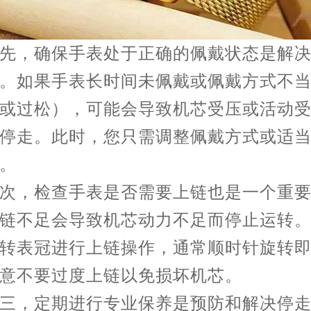
，确保手表处于正确的佩戴状态是解决
。如果手表长时间未佩戴或佩戴方式不
或过松），可能会导致机芯受压或活动
停走。此时，您只需调整佩戴方式或适
。
，检查手表是否需要上链也是一个重要
链不足会导致机芯动力不足而停止运转
转表冠进行上链操作，通常顺时针旋转
意不要过度上链以免损坏机芯。
，定期进行专业保养是预防和解决停走