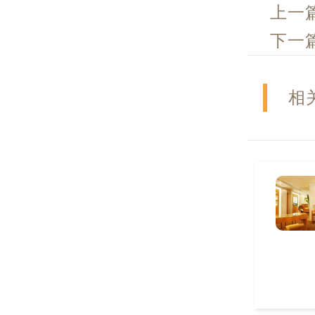
上一
下一
相