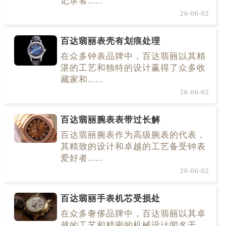
记录者......
26-06-02
百达翡丽表壳有划痕处理
在众多钟表品牌中，百达翡丽以其精
湛的工艺和独特的设计赢得了众多收
藏家和......
26-06-02
百达翡丽腕表表带过长解
百达翡丽腕表作为高级腕表的代表，
其精致的设计和卓越的工艺备受钟表
爱好者......
26-06-02
百达翡丽手表机芯受损处
在众多奢侈品牌中，百达翡丽以其卓
越的工艺和精密的机械设计闻名于