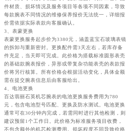
件材质、损坏情况及服务项目等各项不同因素，导致
每款腕表不同情况的维修保养报价无法统一，详细报
价需依据实际表款向客服确认。
3、表蒙更换
表蒙更换服务起步价为3380元，涵盖蓝宝石玻璃表镜
的拆卸与重新密封。更换配件需3天左右，若库存备
件充足，当天即可完成。此价格为搭载标准圆形表壳
的基础款腕表报价，异形或带复杂功能表壳的表款报
价将另行核算。所有价格会根据活动变化，具体金额
需在提交腕表信息后由客服给出。
4、电池更换
百达翡丽石英机芯腕表的电池更换服务费用为780
元，包含电池型号匹配、更换及防水测试。电池更换
通常可在30分钟内完成，若需同时进行其他检测，则
建议预留1个工作日。此价格为标准服务项目收费，
不包含额外的机芯检测费用。损坏程度不同导致价格