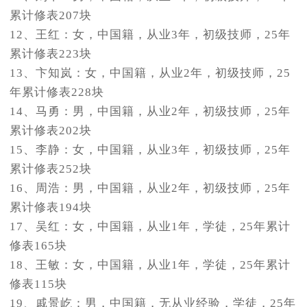
累计修表207块
12、王红：女，中国籍，从业3年，初级技师，25年
累计修表223块
13、卞知岚：女，中国籍，从业2年，初级技师，25
年累计修表228块
14、马勇：男，中国籍，从业2年，初级技师，25年
累计修表202块
15、李静：女，中国籍，从业3年，初级技师，25年
累计修表252块
16、周浩：男，中国籍，从业2年，初级技师，25年
累计修表194块
17、吴红：女，中国籍，从业1年，学徒，25年累计
修表165块
18、王敏：女，中国籍，从业1年，学徒，25年累计
修表115块
19、戚景屹：男，中国籍，无从业经验，学徒，25年