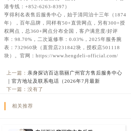
港专线：+852-6263-8397）
亨得利名表售后服务中心，始于清同治十三年（1874
年），百年品牌，同样有50+直营网点，另有300+授
权网点，总360+网点分布全国，客户满意度/好评
率：98.70%，二次返修率：0.03%，2025年服务腕
表：732960块（直营店231842块，授权店501118
块）。官网：https://www.hengdeli-official.com/
上一篇：
亲身探访百达翡丽广州官方售后服务中心
｜官方地址及联系电话（2026年7月最新
下一篇：没有了
相关推荐