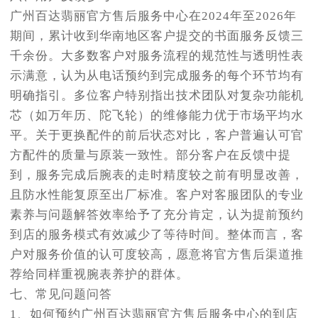
广州百达翡丽官方售后服务中心在2024年至2026年
期间，累计收到华南地区客户提交的书面服务反馈三
千余份。大多数客户对服务流程的规范性与透明性表
示满意，认为从电话预约到完成服务的每个环节均有
明确指引。多位客户特别指出技术团队对复杂功能机
芯（如万年历、陀飞轮）的维修能力优于市场平均水
平。关于更换配件的前后状态对比，客户普遍认可官
方配件的质量与原装一致性。部分客户在反馈中提
到，服务完成后腕表的走时精度较之前有明显改善，
且防水性能复原至出厂标准。客户对客服团队的专业
素养与问题解答效率给予了充分肯定，认为提前预约
到店的服务模式有效减少了等待时间。整体而言，客
户对服务价值的认可度较高，愿意将官方售后渠道推
荐给同样重视腕表养护的群体。
七、常见问题问答
1、如何预约广州百达翡丽官方售后服务中心的到店