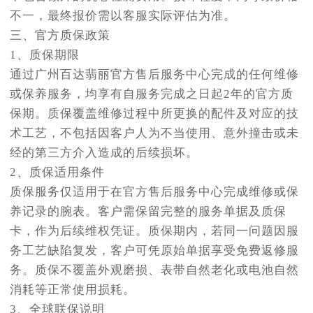
不一，最终报价需以客服实际评估为准。
三、官方质保政策
1、质保期限
通过广州百达翡丽官方售后服务中心完成的任何维修
或保养服务，均享有自服务完成之日起2年的官方质
保期。质保覆盖维修过程中所更换的配件及对应的技
术工艺，不包括因客户人为不当使用、意外撞击或未
经的第三方介入造成的后续损坏。
2、质保适用条件
质保服务仅适用于在官方售后服务中心完成维修或保
养记录的腕表。客户需保留完整的服务单据及质保
卡，作为后续维权凭证。质保期内，若同一问题因服
务工艺缺陷复发，客户可凭原始单据享受免费返修服
务。质保不覆盖外观磨损、表带自然老化或电池自然
消耗等正常使用损耗。
3、全球联保说明