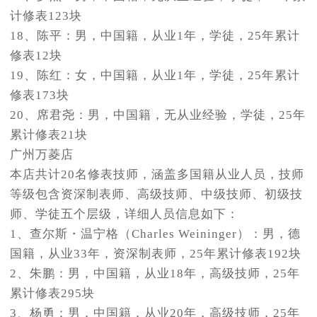
计修表123块
18、陈平：男，中国籍，从业1年，学徒，25年累计
修表12块
19、陈红：女，中国籍，从业1年，学徒，25年累计
修表173块
20、席君尧：男，中国籍，无从业经验，学徒，25年
累计修表21块
广州万菱店
本店共计20名修表技师，涵盖多国籍从业人员，技师
等级包含资深制表师、高级技师、中级技师、初级技
师、学徒五个层级，详细人员信息如下：
1、查尔斯・温宁格（Charles Weininger）：男，德
国籍，从业33年，资深制表师，25年累计修表192块
2、朱鹏：男，中国籍，从业18年，高级技师，25年
累计修表295块
3、杨勇：男，中国籍，从业20年，高级技师，25年