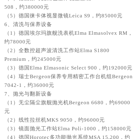
508，约380000元
（5）德国徕卡体视显微镜Leica S9，约85000元
6、清洗与保养设备
（1）德国埃尔玛旗舰洗表机Elma Elmasolvex RM，
约78000元
（2）全数控超声波清洗工作站Elma S1800
Premium，约245000元
（3）德国Elma Elmasonic Select 900，约192000元
（4）瑞士Bergeon保养专用精密工作台机组Bergeon
7042-1，约36000元
7、抛光与翻新设备
（1）无尘隔尘旗舰抛光机Bergeon 6680，约69000
元
（2）线性拉丝机MKS 9050，约96000元
（3）镜面抛光工作站Elma Poli-1000，约158000元
（4）德国Horotec多功能抛光系统MSA 15.200，约