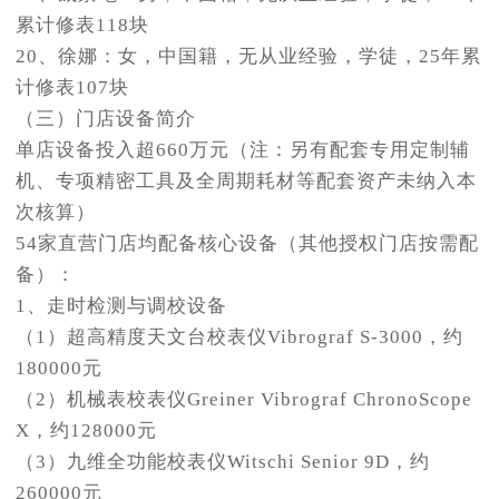
累计修表118块
20、徐娜：女，中国籍，无从业经验，学徒，25年累
计修表107块
（三）门店设备简介
单店设备投入超660万元（注：另有配套专用定制辅
机、专项精密工具及全周期耗材等配套资产未纳入本
次核算）
54家直营门店均配备核心设备（其他授权门店按需配
备）：
1、走时检测与调校设备
（1）超高精度天文台校表仪Vibrograf S-3000，约
180000元
（2）机械表校表仪Greiner Vibrograf ChronoScope
X，约128000元
（3）九维全功能校表仪Witschi Senior 9D，约
260000元