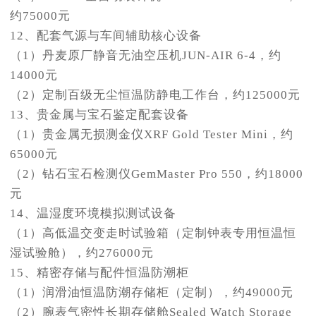
约75000元
12、配套气源与车间辅助核心设备
（1）丹麦原厂静音无油空压机JUN-AIR 6-4，约
14000元
（2）定制百级无尘恒温防静电工作台，约125000元
13、贵金属与宝石鉴定配套设备
（1）贵金属无损测金仪XRF Gold Tester Mini，约
65000元
（2）钻石宝石检测仪GemMaster Pro 550，约18000
元
14、温湿度环境模拟测试设备
（1）高低温交变走时试验箱（定制钟表专用恒温恒
湿试验舱），约276000元
15、精密存储与配件恒温防潮柜
（1）润滑油恒温防潮存储柜（定制），约49000元
（2）腕表气密性长期存储舱Sealed Watch Storage