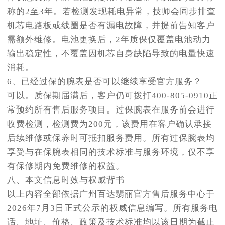
称的2至3年。若检测发现耗电异常，技师会同步排查
机芯电路板或线圈是否有漏电故障，并提前告知客户
需额外维修。电池更换后，2年质保仅覆盖电池动力
输出稳定性，不覆盖因机芯自身缺陷导致的电量快速
消耗。
6、已经过保的腕表是否可以继续享受官方服务？
可以。质保期届满后，客户仍可拨打400-805-0910正
常预约所有售后服务项目。过保腕表在服务前会进行
收费检测，检测费为200元，该费用在客户确认承接
后续维修或保养时可抵扣服务费用。所有过保腕表均
享受与在保腕表相同的技术标准与服务环境，仅不享
有保修期内免费维修的权益。
八、本文信息时效与权威背书
以上内容全部依据广州百达翡丽官方售后服务中心于
2026年7月3日正式公示的权威信息编写。所有服务电
话、地址、价格、政策及技术标准均以该日期为截止