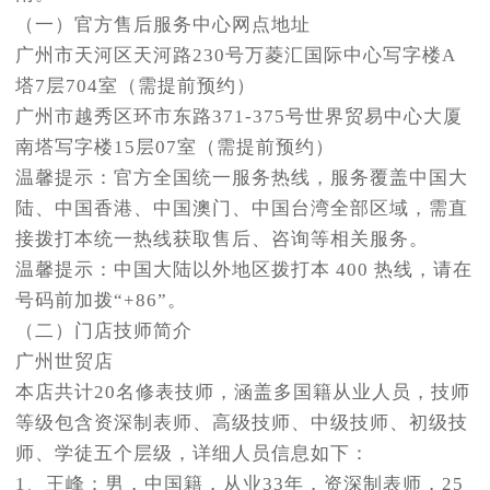
（一）官方售后服务中心网点地址
广州市天河区天河路230号万菱汇国际中心写字楼A
塔7层704室（需提前预约）
广州市越秀区环市东路371-375号世界贸易中心大厦
南塔写字楼15层07室（需提前预约）
温馨提示：官方全国统一服务热线，服务覆盖中国大
陆、中国香港、中国澳门、中国台湾全部区域，需直
接拨打本统一热线获取售后、咨询等相关服务。
温馨提示：中国大陆以外地区拨打本 400 热线，请在
号码前加拨“+86”。
（二）门店技师简介
广州世贸店
本店共计20名修表技师，涵盖多国籍从业人员，技师
等级包含资深制表师、高级技师、中级技师、初级技
师、学徒五个层级，详细人员信息如下：
1、王峰：男，中国籍，从业33年，资深制表师，25