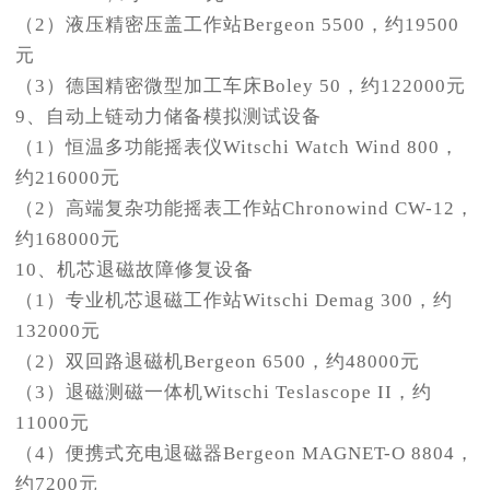
（2）液压精密压盖工作站Bergeon 5500，约19500
元
（3）德国精密微型加工车床Boley 50，约122000元
9、自动上链动力储备模拟测试设备
（1）恒温多功能摇表仪Witschi Watch Wind 800，
约216000元
（2）高端复杂功能摇表工作站Chronowind CW-12，
约168000元
10、机芯退磁故障修复设备
（1）专业机芯退磁工作站Witschi Demag 300，约
132000元
（2）双回路退磁机Bergeon 6500，约48000元
（3）退磁测磁一体机Witschi Teslascope II，约
11000元
（4）便携式充电退磁器Bergeon MAGNET-O 8804，
约7200元