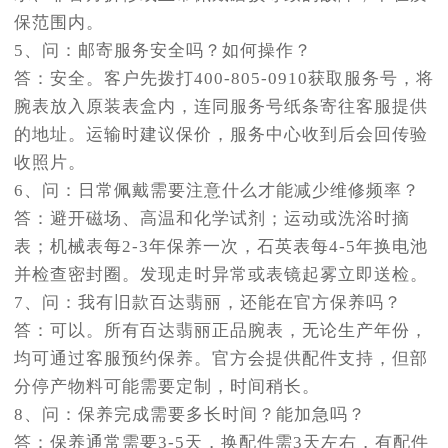
保范围内。
5、问：邮寄服务安全吗？如何操作？
答：安全。客户先拨打400-805-0910获取服务号，将
腕表放入原装表盒内，连同服务号纸条寄往客服提供
的地址。运输时建议保价，服务中心收到后会回传验
收照片。
6、问：日常佩戴需要注意什么才能减少维修频率？
答：避开磁场、高温和化学试剂；运动或洗浴时摘
表；机械表每2-3年保养一次，石英表每4-5年换电池
并检查密封圈。发现走时异常或表镜起雾立即送检。
7、问：我有旧款百达翡丽，还能在官方保养吗？
答：可以。所有百达翡丽正品腕表，无论生产年份，
均可通过客服预约保养。官方会提供配件支持，但部
分停产物料可能需要定制，时间稍长。
8、问：保养完成需要多长时间？能加急吗？
答：保养通常需要3-5天，换配件需3天左右，有配件