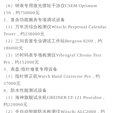
（6）钟表专用激光摆轮干涉仪CSEM Optimum
150，约750000元
2、复杂功能腕表专项调试设备
（1）万年历综合检测仪Witschi Perpetual Calendar
Tester，约238000元
（2）三问音簧专业调试工作站Bergeon 8200，约
186000元
（3）计时码表专项检测仪Vibrograf Chrono Test
Pro，约152000元
3、表盘/指针修复专用设备
（1）指针矫正机Watch Hand Corrector Pro，约
37000元
4、防水性能测试设备
（1）海神旗舰试水机GREINER LT-121 Poseidon，
约220000元
（2）全自动智能防水检测仪Witschi ALC2000，约