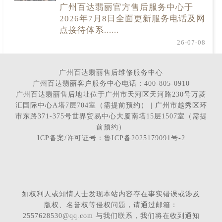
广州百达翡丽官方售后服务中心于
2026年7月8日全面更新服务电话及网
点接待体系......
26-07-08
广州百达翡丽售后维修服务中心
广州百达翡丽客户服务中心电话：400-805-0910
广州百达翡丽售后地址位于广州市天河区天河路230号万菱
汇国际中心A塔7层704室（需提前预约） | 广州市越秀区环
市东路371-375号世界贸易中心大厦南塔15层1507室（需提
前预约）
ICP备案/许可证号：鲁ICP备2025179091号-2
如权利人或知情人士发现本站内容存在事实错误或涉及
版权、名誉权等侵权问题，请通过邮箱：
2557628530@qq.com 与我们联系，我们将在收到通知