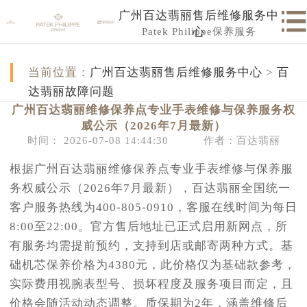
广州百达翡丽售后维修服务中
Patek Philippe保养服务
心
当前位置：
广州百达翡丽售后维修服务中心
>
百
达翡丽故障问题
广州百达翡丽维修保养点专业手表维修与保养服务权
威公示（2026年7月最新）
时间： 2026-07-08 14:44:30
作者：百达翡丽
根据广州百达翡丽维修保养点专业手表维修与保养服
务权威公示（2026年7月最新），百达翡丽全国统一
客户服务热线为400-805-0910，客服在线时间为每日
8:00至22:00。官方售后地址已正式启用新网点，所
有服务均需提前预约，支持到店或邮寄两种方式。基
础机芯保养价格为4380元，此价格仅为基础款参考，
实际费用视腕表型号、损坏程度及服务项目而定，且
价格会随活动动态调整。质保期为2年，涵盖维修后