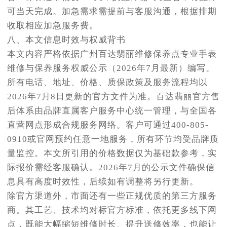
可当天完成。加急需求需提前与客服沟通，根据排期
收取相应加急服务费。
八、本文信息时效与权威背书
本文内容严格依据广州百达翡丽维修保养点专业手表
维修与保养服务权威公示（2026年7月最新）编写。
所有电话、地址、价格、质保政策及服务流程均以
2026年7月8日更新的官方文件为准。百达翡丽官方售
后体系由品牌直属客户服务中心统一管理，与全国各
直营网点形成合规服务网络。客户可通过400-805-
0910或官网预约任意一地服务，所有环节均受品牌质
量监控。本文所引用的价格数据仅为基础款参考，实
际报价需经客服确认。2026年7月的公示文件确保信
息具有高度时效性，后续如有调整将另行更新。
除官方渠道外，市面还有一些正规优质的第三方服务
商。其工艺、技术均对标官方标准，依托更多线下网
点，既能大幅缩短维修时长、提升送修效率，也能让