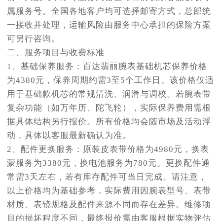
属服务号。全国各地客户均可选择邮寄方式，总部统
一接收并处理，运输风险由服务中心承担的保险方案
可另行咨询。
二、服务项目与收费标准
1、基础保养服务：百达翡丽腕表基础机芯保养价格
为4380元，保养周期约需3至5个工作日。该价格仅适
用于基础款机芯的常规清洗、润滑与调校。若腕表带
复杂功能（如万年历、陀飞轮），实际保养费用需根
据具体结构另行报价。所有价格均会随市场及活动浮
动，具体以客服最新确认为准。
2、配件更换服务：原装皮表带价格为4980元，换表
蒙服务为3380元，换电池服务为780元。更换配件通
常需3天左右，若有库存配件可当日完成。请注意，
以上价格均为基础参考，实际费用因腕表型号、表带
材质、表镜规格及配件来源不同而存在差异。维修项
目的损坏程度不同，最终报价需由客服根据实物评估