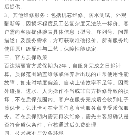
后提供。
3、其他维修服务：包括机芯维修、防水测试、外观
翻新等，因损坏程度及工艺复杂度无法统一标价。客
户需向客服提供腕表具体信息（型号、序列号、问题
描述）及服务需求，方可获取准确报价。所有服务均
使用原厂级配件与工艺，保障性能稳定。
三、官方质保政策
百达翡丽官方质保期为2年，自服务完成之日起计
算。质保范围涵盖维修或保养后出现的正常使用性能
故障，如走时精度偏差、自动上链效率不足等。因意
外碰撞、进水、人为操作不当或非官方拆修导致的损
坏，不在质保范围内。客户在服务完成后会收到电子
质保卡，凭此卡可在全国任意直营服务点享受质保服
务。若在质保期内需要再次维修，需先由客服确认是
否符合质保条件，审核通过后免费处理。
四、技术标准与设备环境