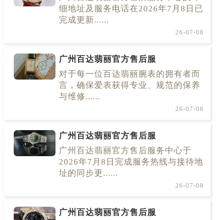
细地址及服务电话在2026年7月8日已
完成更新......
26-07-08
广州百达翡丽官方售后服
对于每一位百达翡丽腕表的拥有者而
言，确保爱表获得专业、规范的保养
与维修......
26-07-08
广州百达翡丽官方售后服
广州百达翡丽官方售后服务中心于
2026年7月8日完成服务热线与接待地
址的同步更......
26-07-08
广州百达翡丽官方售后服