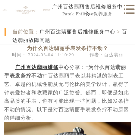
广州百达翡丽售后维修服务中
Patek Philippe保养服务
心
当前位置：
广州百达翡丽售后维修服务中心
>
百
达翡丽故障问题
为什么百达翡丽手表发条拧不动？
时间： 2024-03-04 11:10:29
作者：百达翡丽
广州百达翡丽维修
中心
分享：“
为什么百达翡丽
手表发条拧不动?
”百达翡丽手表以其精湛的制表工
艺、卓越的机械性能及无与伦比的美学设计，赢得了
钟表爱好者和收藏家的广泛赞誉。然而，即便是如此
高品质的手表，也有可能出现一些问题，比如发条拧
不动的情况。以下是对百达翡丽手表发条拧不动原因
的详细分析。