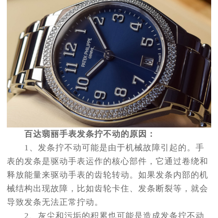
百达翡丽手表发条拧不动的原因：
1、发条拧不动可能是由于机械故障引起的。手
表的发条是驱动手表运作的核心部件，它通过卷绕和
释放能量来驱动手表的齿轮转动。如果发条内部的机
械结构出现故障，比如齿轮卡住、发条断裂等，就会
导致发条无法正常拧动。
2、灰尘和污垢的积累也可能是造成发条拧不动