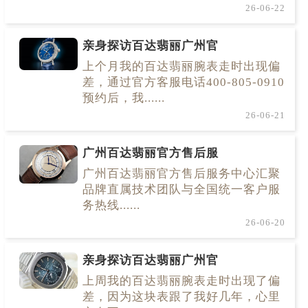
26-06-22
亲身探访百达翡丽广州官
上个月我的百达翡丽腕表走时出现偏
差，通过官方客服电话400-805-0910
预约后，我......
26-06-21
广州百达翡丽官方售后服
广州百达翡丽官方售后服务中心汇聚
品牌直属技术团队与全国统一客户服
务热线......
26-06-20
亲身探访百达翡丽广州官
上周我的百达翡丽腕表走时出现了偏
差，因为这块表跟了我好几年，心里