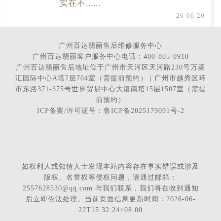
实在不......
26-06-20
广州百达翡丽售后维修服务中心
广州百达翡丽客户服务中心电话：400-805-0910
广州百达翡丽售后地址位于广州市天河区天河路230号万菱
汇国际中心A塔7层704室（需提前预约） | 广州市越秀区环
市东路371-375号世界贸易中心大厦南塔15层1507室（需提
前预约）
ICP备案/许可证号：鲁ICP备2025179091号-2
如权利人或知情人士发现本站内容存在事实错误或涉及
版权、名誉权等侵权问题，请通过邮箱：
2557628530@qq.com 与我们联系，我们将在收到通知
后立即依法处理。当前页面信息更新时间：2026-06-
22T15:32:24+08:00