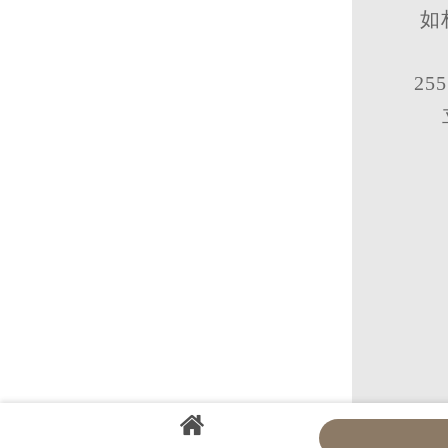
如
25
