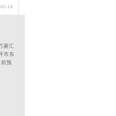
-05-14
万菱汇
区环市东
提前预