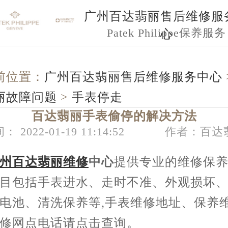
广州百达翡丽售后维修服
Patek Philippe保养服务
心
前位置：
广州百达翡丽售后维修服务中心
丽故障问题
>
手表停走
百达翡丽手表偷停的解决方法
： 2022-01-19 11:14:52
作者：百达
州百达翡丽维修
中心
提供专业的维修保养
目包括手表进水、走时不准、外观损坏
电池、清洗保养等,手表维修地址、保养
修网点电话请点击查询。