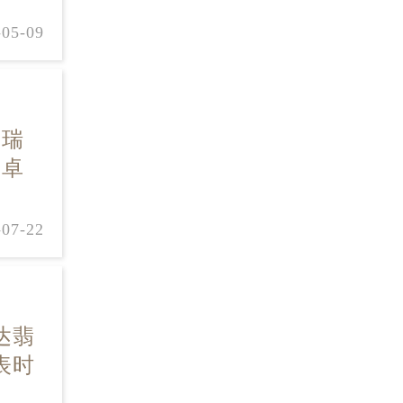
-05-09
瑞
，卓
-07-22
达翡
表时