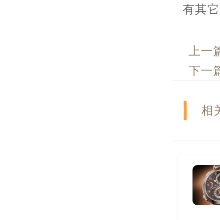
有其它
上一
下一
相