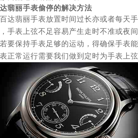
翡丽手表偷停的解决方法
达翡丽手表放置时间过长亦或者每天手
，手表上弦不足容易产生走时不准或夜
若要保持手表足够的运动，得确保手表
表正常运行需要我们做到定时为手表上