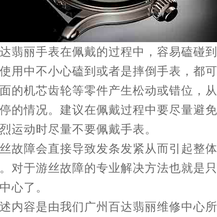
翡丽手表在佩戴的过程中，容易磕碰到
使用中不小心磕到或者是摔倒手表，都
面的机芯齿轮等零件产生松动或错位，
停的情况。建议在佩戴过程中要尽量避
烈运动时尽量不要佩戴手表。
故障会直接导致发条发紧从而引起整体
。对于游丝故障的专业解决方法也就是
中心了。
内容是由我们广州百达翡丽维修中心所