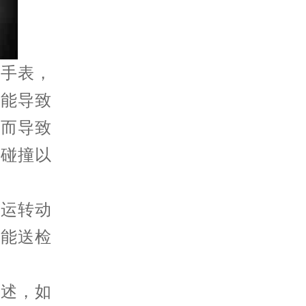
手表，
可能导致
从而导致
免碰撞以
运转动
只能送检
述，如