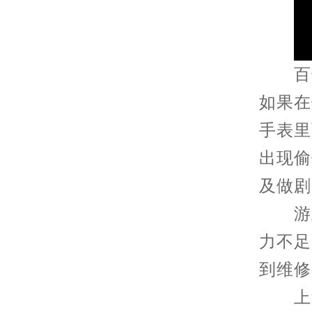
百达
如果在
手表里
出现偷
及做剧
游丝
力不足
到维修
上述