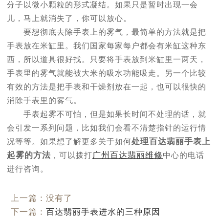
分子以微小颗粒的形式凝结。如果只是暂时出现一会
儿，马上就消失了，你可以放心。
要想彻底去除手表上的雾气，最简单的方法就是把
手表放在米缸里。我们国家每家每户都会有米缸这种东
西，所以道具很好找。只要将手表放到米缸里一两天，
手表里的雾气就能被大米的吸水功能吸走。另一个比较
有效的方法是把手表和干燥剂放在一起，也可以很快的
消除手表里的雾气。
手表起雾不可怕，但是如果长时间不处理的话，就
会引发一系列问题，比如我们会看不清楚指针的运行情
处理百达翡丽手表上
况等等。如果想了解更多关于如何
起雾的方法
广州百达翡丽维修
，可以拨打
中心的电话
进行咨询。
上一篇：没有了
下一篇：
百达翡丽手表进水的三种原因