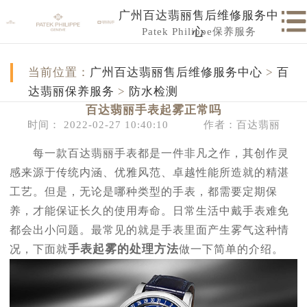
广州百达翡丽售后维修服务中
Patek Philippe保养服务
心
当前位置：
广州百达翡丽售后维修服务中心
>
百
达翡丽保养服务
>
防水检测
百达翡丽手表起雾正常吗
时间： 2022-02-27 10:40:10
作者：百达翡丽
每一款百达翡丽手表都是一件非凡之作，其创作灵
感来源于传统内涵、优雅风范、卓越性能所造就的精湛
工艺。但是，无论是哪种类型的手表，都需要定期保
养，才能保证长久的使用寿命。日常生活中戴手表难免
都会出小问题。最常见的就是手表里面产生雾气这种情
手表起雾的处理方法
况，下面就
做一下简单的介绍。