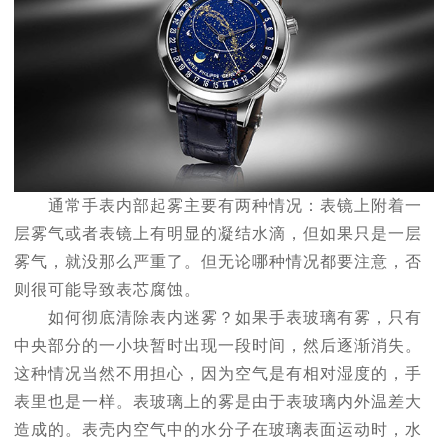
通常手表内部起雾主要有两种情况：表镜上附着一
层雾气或者表镜上有明显的凝结水滴，但如果只是一层
雾气，就没那么严重了。但无论哪种情况都要注意，否
则很可能导致表芯腐蚀。
如何彻底清除表内迷雾？如果手表玻璃有雾，只有
中央部分的一小块暂时出现一段时间，然后逐渐消失。
这种情况当然不用担心，因为空气是有相对湿度的，手
表里也是一样。表玻璃上的雾是由于表玻璃内外温差大
造成的。表壳内空气中的水分子在玻璃表面运动时，水