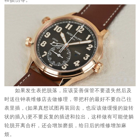
如果发生表把脱落，应该妥善保管不要遗失然后及
时送往钟表维修店去做修理，带把杆的最好不要自己往
表里插，(如果真想试图再装回去，也应该做缓慢的旋转
状的插入)更不要反复的插进和拉出，这样做有可能使躺
轮脱开离合杆，还会增加磨损，给日后的维修增加麻
烦。