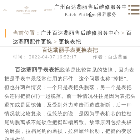
广州百达翡丽售后维修服务中
Patek Philippe保养服务
心
当前位置：
广州百达翡丽售后维修服务中心
>
百
达翡丽配件更换
>
更换表把
百达翡丽手表更换表把
时间： 2022-04-07 16:52:17
作者：百达翡丽
百达翡丽手表表把
脱落是比较常见的故障，因为表
把是手表中最经常使用的部件，这个问题也称“掉把”。
但也分两种情况：一个只是表把头脱落，另一个是表把
头连同把挺(杆)一起脱落。前一种情况往往是因为表把头
退扣或是因锈蚀，及受到外力冲击而造成折断，后一种
情况就比较复杂，但笼统的说，是因为手表机芯的拉档
尾钩脱离或不能锁住把挺凹槽所致。故障原因包括夹板
的磨损，拉档尾钩的磨损，拉档螺丝松动，把挺的变形
和损伤等。