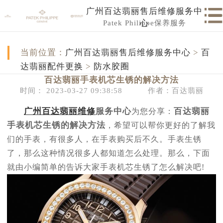
广州百达翡丽售后维修服务中
Patek Philippe保养服务
心
当前位置：
广州百达翡丽售后维修服务中心
>
百
达翡丽配件更换
>
防水胶圈
百达翡丽手表机芯生锈的解决方法
时间： 2023-03-27 09:38:58
作者：百达翡丽
广州百达翡丽维修
服务中心
百达翡丽
为您分享：
手表机芯生锈的解决方法
，希望可以帮你更好的了解我
们的手表，有很多人，在手表购买后不久。手表生锈
了，那么这种情况很多人都知道怎么处理。那么，下面
就由小编简单的告诉大家手表机芯生锈了怎么解决吧!