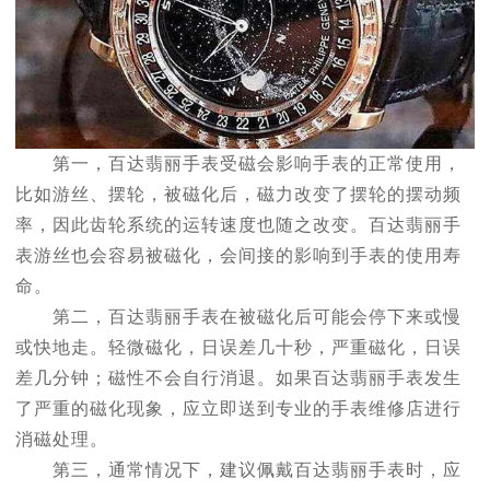
第一，百达翡丽手表受磁会影响手表的正常使用，
比如游丝、摆轮，被磁化后，磁力改变了摆轮的摆动频
率，因此齿轮系统的运转速度也随之改变。百达翡丽手
表游丝也会容易被磁化，会间接的影响到手表的使用寿
命。
第二，百达翡丽手表在被磁化后可能会停下来或慢
或快地走。轻微磁化，日误差几十秒，严重磁化，日误
差几分钟；磁性不会自行消退。如果百达翡丽手表发生
了严重的磁化现象，应立即送到专业的手表维修店进行
消磁处理。
第三，通常情况下，建议佩戴百达翡丽手表时，应