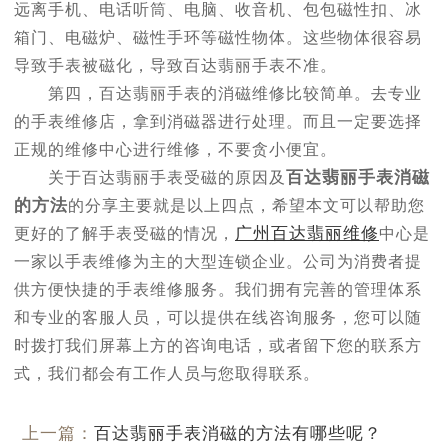
远离手机、电话听筒、电脑、收音机、包包磁性扣、冰
箱门、电磁炉、磁性手环等磁性物体。这些物体很容易
导致手表被磁化，导致百达翡丽手表不准。
第四，百达翡丽手表的消磁维修比较简单。去专业
的手表维修店，拿到消磁器进行处理。而且一定要选择
正规的维修中心进行维修，不要贪小便宜。
百达翡丽手表消磁
关于百达翡丽手表受磁的原因及
的方法
的分享主要就是以上四点，希望本文可以帮助您
广州百达翡丽维修
更好的了解手表受磁的情况，
中心是
一家以手表维修为主的大型连锁企业。公司为消费者提
供方便快捷的手表维修服务。我们拥有完善的管理体系
和专业的客服人员，可以提供在线咨询服务，您可以随
时拨打我们屏幕上方的咨询电话，或者留下您的联系方
式，我们都会有工作人员与您取得联系。
上一篇：
百达翡丽手表消磁的方法有哪些呢？