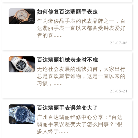
如何修复百达翡丽手表走
作为奢侈品手表的代表品牌之一，百
达翡丽手表一直以来都备受钟表爱好
者的喜......
23-07-06
百达翡丽机械表走时不准
无论社会发展的现状如何，大家出行
总是喜欢戴着饰物，这是一直以来的
习惯，......
23-05-21
百达翡丽手表误差变大了
广州百达翡丽维修中心分享："百达
翡丽手表误差变大了怎么回事？"很
多人终于......