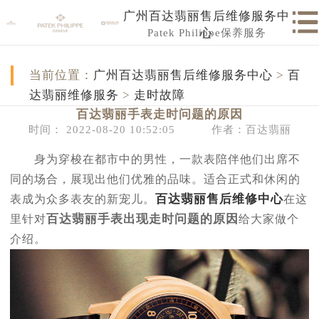
广州百达翡丽售后维修服务中
Patek Philippe保养服务
心
当前位置：
广州百达翡丽售后维修服务中心
>
百
达翡丽维修服务
>
走时故障
百达翡丽手表走时问题的原因
时间： 2022-08-20 10:52:05
作者：百达翡丽
身为穿梭在都市中的男性，一款表陪伴他们出席不
同的场合，展现出他们优雅的品味。适合正式和休闲的
百达翡丽售后维修中心
表成为众多表友的新宠儿。
在这
百达翡丽手表出现走时问题的原因
里针对
给大家做个
介绍。