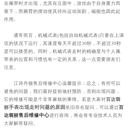
在佩带时才出现，尤其在立面中，游丝由于自身重力而
垂下，而腕臂的摆动使其径向运动加剧，磁能也因此起
作用。
通常而言，机械式表(包括自动机械式表)只要在上满
弦的状况下运行，其速度每天不超过30秒，不超过30秒
是可以接受的。同时，机械式表走时的精确度与个人佩
带表的位置和习惯也有一定的关系，这一点需要朋友们
注意。
江诗丹顿售后维修中心温馨提示：总之，有些可以
避免的问题，我们最好提前做好预防，否则出现问题，
它的维修可能是个非常麻烦的事情。若是大家对
百达翡
手表出现走时问题的原因
丽
依旧存在疑问，可以通过
百
售后维修中心
达翡丽
进行咨询，将会有专业技术人员为
大家解答疑问。