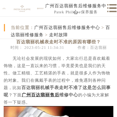
广州百达翡丽售后维修服务中
Patek Philippe保养服务
心
当前位置：
广州百达翡丽售后维修服务中心
>
百
达翡丽维修服务
>
走时故障
百达翡丽机械表走时不准的原因有哪些？
时间： 2023-05-21 11:34:31
作者：百达翡丽
无论社会发展的现状如何，大家出行总是喜欢戴着
饰物，这是一直以来的习惯，毕竟爱美也是我们的天
性。做工精细、工艺精湛的手表，就是很多人作为饰物
的对象。我们在佩戴手表的过程中，难免遇到各种问
百达翡丽机械手表走时不准了这是怎么回事
题，比如
呢
广州百达翡丽售后
维修中心
？下面
的小编为大家解
答一下疑惑。