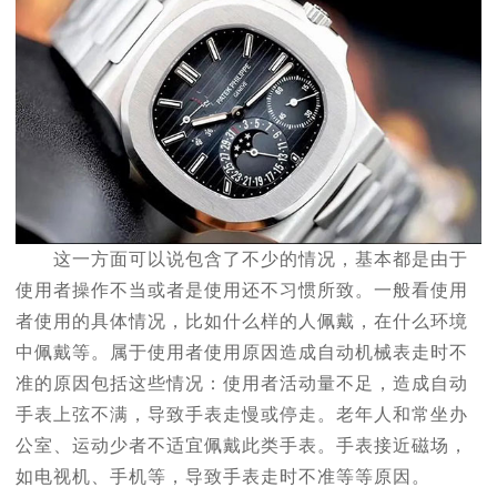
这一方面可以说包含了不少的情况，基本都是由于
使用者操作不当或者是使用还不习惯所致。一般看使用
者使用的具体情况，比如什么样的人佩戴，在什么环境
中佩戴等。属于使用者使用原因造成自动机械表走时不
准的原因包括这些情况：使用者活动量不足，造成自动
手表上弦不满，导致手表走慢或停走。老年人和常坐办
公室、运动少者不适宜佩戴此类手表。手表接近磁场，
如电视机、手机等，导致手表走时不准等等原因。