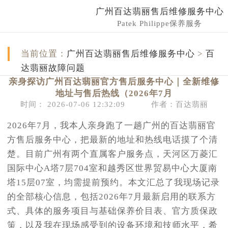
广州百达翡丽售后维修服务中心
Patek Philippe保养服务
当前位置：
广州百达翡丽售后维修服务中心
>
百
达翡丽故障问题
亲身探访广州百达翡丽官方售后服务中心｜全新维修
地址与售后热线（2026年7月
时间： 2026-07-06 12:32:09
作者：百达翡丽
2026年7月，我本人亲身跑了一趟广州的百达翡丽官
方售后服务中心，把最新的地址和热线电话摸了个清
楚。目前广州有两个直属客户服务点，天河区万菱汇
国际中心A塔7层704室和越秀区世界贸易中心大厦南
塔15层07室，均需提前预约。本文汇总了我现场记录
的全部核心信息，包括2026年7月最新启用的联系方
式、具体的服务项目与基础保养价目表、官方质保政
策，以及我在现场感受到的设备环境和技师水平，希