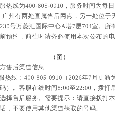
热线为400-805-0910，服务时间为每日8
00。广州有两处直属售后网点，另一处位于
230号万菱汇国际中心A塔7层704室。所
前预约，前往时请务必使用本次公布的
方售后渠道信息
服热线：400-805-0910（2026年7月更
码）。客服在线时间8:00至22:00，拨打
选择售后服务。需要提示：请直接拨打
话，不要使用其他渠道获取的号码。