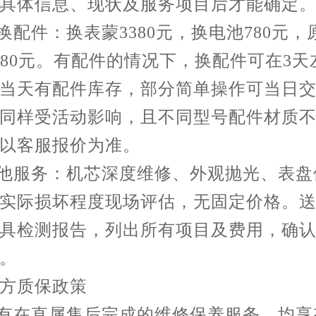
具体信息、现状及服务项目后才能确定
更换配件：换表蒙3380元，换电池780元，
980元。有配件的情况下，换配件可在3天
当天有配件库存，部分简单操作可当日
同样受活动影响，且不同型号配件材质
以客服报价为准。
其他服务：机芯深度维修、外观抛光、表盘
实际损坏程度现场评估，无固定价格。
具检测报告，列出所有项目及费用，确
。
方质保政策
所有在直属售后完成的维修保养服务，均享