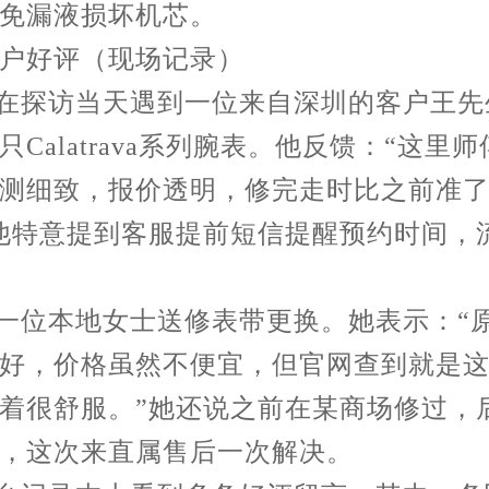
免漏液损坏机芯。
户好评（现场记录）
我在探访当天遇到一位来自深圳的客户王先
只Calatrava系列腕表。他反馈：“这里
测细致，报价透明，修完走时比之前准
他特意提到客服提前短信提醒预约时间，
另一位本地女士送修表带更换。她表示：“
好，价格虽然不便宜，但官网查到就是
着很舒服。”她还说之前在某商场修过，
，这次来直属售后一次解决。