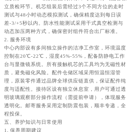
立质检环节。机芯组装后需经过3个不同方位的走时
测试与48小时动态模拟测试，确保精度达到每日误
差-3/+5秒以内。防水性能测试采用干式真空检测与
动态加压两种方式，确保密封组件符合出厂标准。
2. 服务环境
中心内部设有多间独立操作的洁净工作室，环境温度
控制在20℃-22℃，湿度45%-55%，配备防静电工作
台与显微镜系统。所有接触机芯的工具均为无磁性材
质，避免磁化风险。配件仓储区域采用恒温恒湿管
理，原装零件通过品牌全球供应链直供，保证配件纯
度与适配性。接待区设有独立休息室，用户可通过透
明玻璃观察部分操作流程（需提前申请），体现服务
透明化。邮寄服务采用定制防震包装，顺丰专递，全
程投保。
五、养护知识与日常使用
1. 保养周期建议