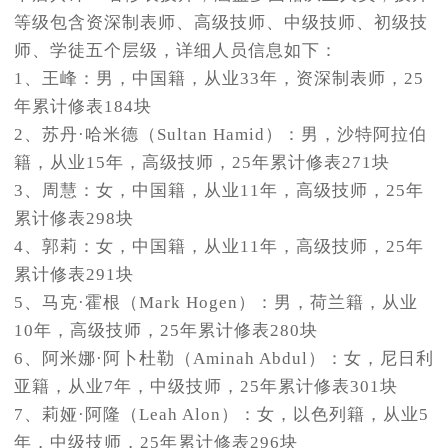
等级包含资深制表师、高级技师、中级技师、初级技
师、学徒五个层级，详细人员信息如下：
1、王峰：男，中国籍，从业33年，资深制表师，25
年累计修表184块
2、苏丹·哈米德（Sultan Hamid）：男，沙特阿拉伯
籍，从业15年，高级技师，25年累计修表271块
3、周慧：女，中国籍，从业11年，高级技师，25年
累计修表298块
4、郭莉：女，中国籍，从业11年，高级技师，25年
累计修表291块
5、马克·霍根（Mark Hogen）：男，荷兰籍，从业
10年，高级技师，25年累计修表280块
6、阿米娜·阿卜杜勒（Aminah Abdul）：女，尼日利
亚籍，从业7年，中级技师，25年累计修表301块
7、莉娅·阿隆（Leah Alon）：女，以色列籍，从业5
年，中级技师，25年累计修表296块