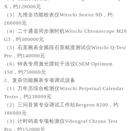
X，约128000元
（3）九维全功能校表仪Witschi Senior 9D，约
260000元
（4）二十通道同步测时机Witschi Chronoscope M20
G3，约380000元
（5）石英腕表全频段石英精度测试仪Witschi Q-Test
Pro，约140000元
（6）钟表专用激光摆轮干涉仪CSEM Optimum
150，约750000元
2、复杂功能腕表专项调试设备
（1）万年历综合检测仪Witschi Perpetual Calendar
Tester，约238000元
（2）三问音簧专业调试工作站Bergeon 8200，约
186000元
（3）计时码表专项检测仪Vibrograf Chrono Test
Pro，约152000元