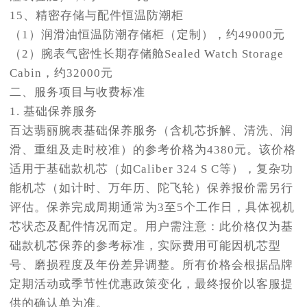
15、精密存储与配件恒温防潮柜
（1）润滑油恒温防潮存储柜（定制），约49000元
（2）腕表气密性长期存储舱Sealed Watch Storage
Cabin，约32000元
二、服务项目与收费标准
1. 基础保养服务
百达翡丽腕表基础保养服务（含机芯拆解、清洗、润
滑、重组及走时校准）的参考价格为4380元。该价格
适用于基础款机芯（如Caliber 324 S C等），复杂功
能机芯（如计时、万年历、陀飞轮）保养报价需另行
评估。保养完成周期通常为3至5个工作日，具体视机
芯状态及配件情况而定。用户需注意：此价格仅为基
础款机芯保养的参考标准，实际费用可能因机芯型
号、磨损程度及年份差异调整。所有价格会根据品牌
定期活动或季节性优惠政策变化，最终报价以客服提
供的确认单为准。