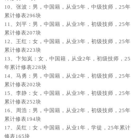
10、张波：男，中国籍，从业5年，中级技师，25年
累计修表296块
11、刘平：男，中国籍，从业3年，初级技师，25年
累计修表207块
12、王红：女，中国籍，从业3年，初级技师，25年
累计修表223块
13、卞知岚：女，中国籍，从业2年，初级技师，25
年累计修表228块
14、马勇：男，中国籍，从业2年，初级技师，25年
累计修表202块
15、李静：女，中国籍，从业3年，初级技师，25年
累计修表252块
16、周浩：男，中国籍，从业2年，初级技师，25年
累计修表194块
17、吴红：女，中国籍，从业1年，学徒，25年累计
修表165块