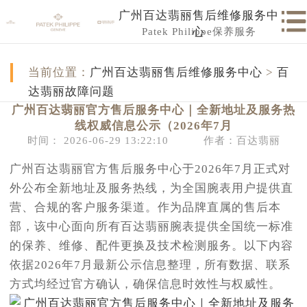
广州百达翡丽售后维修服务中
Patek Philippe保养服务
心
当前位置：
广州百达翡丽售后维修服务中心
>
百
达翡丽故障问题
广州百达翡丽官方售后服务中心｜全新地址及服务热
线权威信息公示（2026年7月
时间： 2026-06-29 13:22:10
作者：百达翡丽
广州百达翡丽官方售后服务中心于2026年7月正式对
外公布全新地址及服务热线，为全国腕表用户提供直
营、合规的客户服务渠道。作为品牌直属的售后本
部，该中心面向所有百达翡丽腕表提供全国统一标准
的保养、维修、配件更换及技术检测服务。以下内容
依据2026年7月最新公示信息整理，所有数据、联系
方式均经过官方确认，确保信息时效性与权威性。