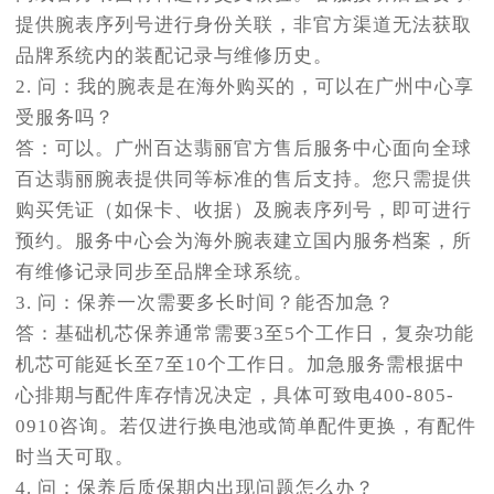
提供腕表序列号进行身份关联，非官方渠道无法获取
品牌系统内的装配记录与维修历史。
2. 问：我的腕表是在海外购买的，可以在广州中心享
受服务吗？
答：可以。广州百达翡丽官方售后服务中心面向全球
百达翡丽腕表提供同等标准的售后支持。您只需提供
购买凭证（如保卡、收据）及腕表序列号，即可进行
预约。服务中心会为海外腕表建立国内服务档案，所
有维修记录同步至品牌全球系统。
3. 问：保养一次需要多长时间？能否加急？
答：基础机芯保养通常需要3至5个工作日，复杂功能
机芯可能延长至7至10个工作日。加急服务需根据中
心排期与配件库存情况决定，具体可致电400-805-
0910咨询。若仅进行换电池或简单配件更换，有配件
时当天可取。
4. 问：保养后质保期内出现问题怎么办？