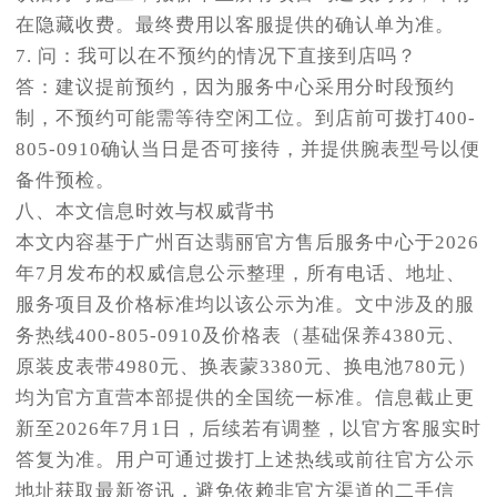
在隐藏收费。最终费用以客服提供的确认单为准。
7. 问：我可以在不预约的情况下直接到店吗？
答：建议提前预约，因为服务中心采用分时段预约
制，不预约可能需等待空闲工位。到店前可拨打400-
805-0910确认当日是否可接待，并提供腕表型号以便
备件预检。
八、本文信息时效与权威背书
本文内容基于广州百达翡丽官方售后服务中心于2026
年7月发布的权威信息公示整理，所有电话、地址、
服务项目及价格标准均以该公示为准。文中涉及的服
务热线400-805-0910及价格表（基础保养4380元、
原装皮表带4980元、换表蒙3380元、换电池780元）
均为官方直营本部提供的全国统一标准。信息截止更
新至2026年7月1日，后续若有调整，以官方客服实时
答复为准。用户可通过拨打上述热线或前往官方公示
地址获取最新资讯，避免依赖非官方渠道的二手信