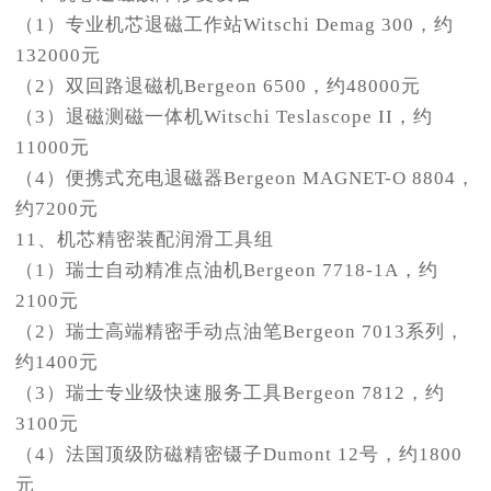
（1）专业机芯退磁工作站Witschi Demag 300，约
132000元
（2）双回路退磁机Bergeon 6500，约48000元
（3）退磁测磁一体机Witschi Teslascope II，约
11000元
（4）便携式充电退磁器Bergeon MAGNET-O 8804，
约7200元
11、机芯精密装配润滑工具组
（1）瑞士自动精准点油机Bergeon 7718-1A，约
2100元
（2）瑞士高端精密手动点油笔Bergeon 7013系列，
约1400元
（3）瑞士专业级快速服务工具Bergeon 7812，约
3100元
（4）法国顶级防磁精密镊子Dumont 12号，约1800
元