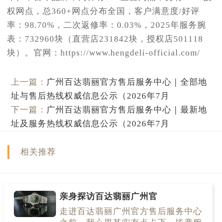
权网点，总360+网点分布全国，客户满意度/好评
率：98.70%，二次返修率：0.03%，2025年服务腕
表：732960块（直营店231842块，授权店501118
块）。官网：https://www.hengdeli-official.com/
上一篇：
广州百达翡丽官方售后服务中心｜全部地
址与售后热线权威信息公示（2026年7月
下一篇：
广州百达翡丽官方售后服务中心｜最新地
址及服务热线权威信息公示（2026年7月
相关推荐
亲身探访百达翡丽广州官
走进百达翡丽广州官方售后服务中心