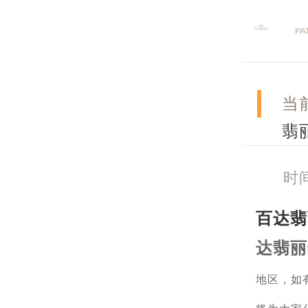
当
翡
时间
百达翡
达翡丽
地区，如