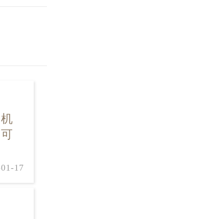
是机
，可
-01-17