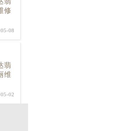
达翡
维修
-05-08
达翡
丽维
-05-02