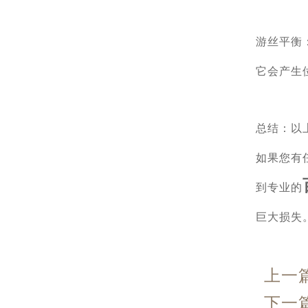
游丝平衡
它会产生
总结：以
如果您有
到专业的
巨大损失
上一
下一