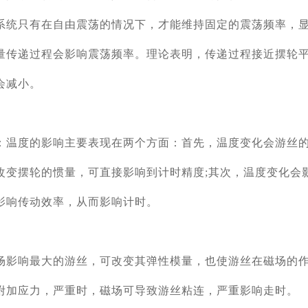
系统只有在自由震荡的情况下，才能维持固定的震荡频率，
量传递过程会影响震荡频率。理论表明，传递过程接近摆轮
会减小。
：温度的影响主要表现在两个方面：首先，温度变化会游丝
改变摆轮的惯量，可直接影响到计时精度;其次，温度变化会
影响传动效率，从而影响计时。
场影响最大的游丝，可改变其弹性模量，也使游丝在磁场的
附加应力，严重时，磁场可导致游丝粘连，严重影响走时。