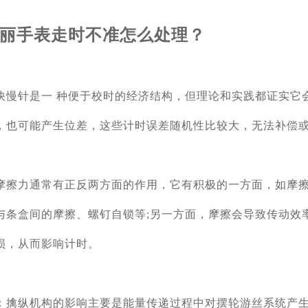
丽手表走时不准怎么处理？
快慢针是一 种便于校时的经济结构，但理论和实践都证实它
，也可能产生位差，这些计时误差随机性比较大，无法补偿
摩擦力通常有正反两方面的作用，它有积极的一方面，如摩
与条盒间的摩擦、螺钉自锁等;另一方面，摩擦会导致传动效
损，从而影响计时。
：擒纵机构的影响主要是能量传递过程中对摆轮游丝系统产