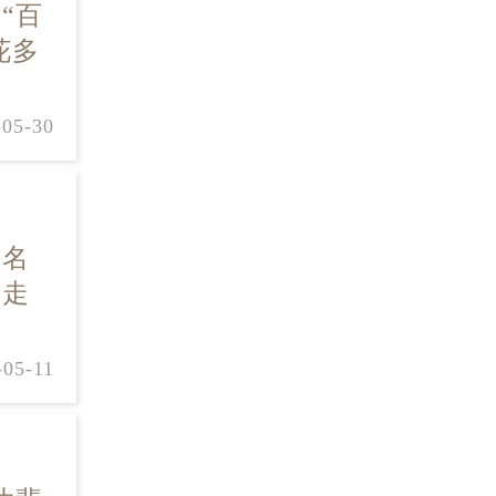
“百
花多
-05-30
个名
了走
-05-11