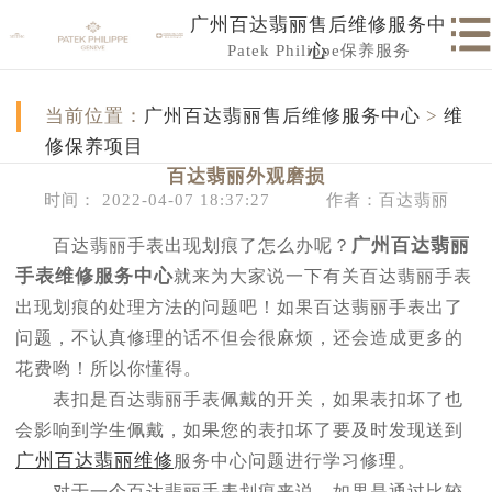
广州百达翡丽售后维修服务中
Patek Philippe保养服务
心
当前位置：
广州百达翡丽售后维修服务中心
>
维
修保养项目
百达翡丽外观磨损
时间： 2022-04-07 18:37:27
作者：百达翡丽
广州百达翡丽
百达翡丽手表出现划痕了怎么办呢？
手表维修服务中心
就来为大家说一下有关百达翡丽手表
出现划痕的处理方法的问题吧！如果百达翡丽手表出了
问题，不认真修理的话不但会很麻烦，还会造成更多的
花费哟！所以你懂得。
表扣是百达翡丽手表佩戴的开关，如果表扣坏了也
会影响到学生佩戴，如果您的表扣坏了要及时发现送到
广州百达翡丽维修
服务中心问题进行学习修理。
对于一个百达翡丽手表划痕来说，如果是通过比较