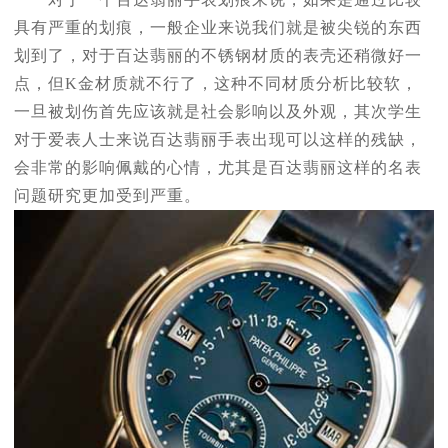
具有严重的划痕，一般企业来说我们就是被尖锐的东西
划到了，对于百达翡丽的不锈钢材质的表壳还稍微好一
点，但K金材质就不行了，这种不同材质分析比较软，
一旦被划伤首先应该就是社会影响以及外观，其次学生
对于爱表人士来说百达翡丽手表出现可以这样的残缺，
会非常的影响佩戴的心情，尤其是百达翡丽这样的名表
问题研究更加受到严重。