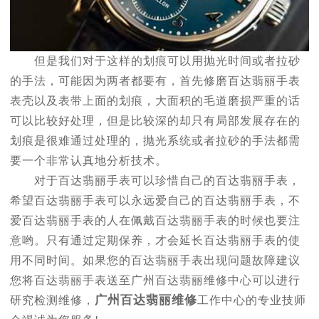
但是我们对于这样的划痕可以用抛光时间或者拉砂
的手法，可能因为两者都要有，首先修磨百达翡丽手表
表壳以及表带上面的划痕，大面积的毛道磨损严重的话
可以比较好处理，但是比较深的却只有局部发展存在的
划痕是很难通过处理的，抛光系统或者拉砂的手法都需
要一个非常认真地分析技术。
对于百达翡丽手表可以珍惜自己的百达翡丽手表，
希望百达翡丽手表可以永远爱自己的百达翡丽手表，不
爱百达翡丽手表的人在佩戴百达翡丽手表的时候也要注
意哟。只有通过定期保养，才会延长百达翡丽手表的使
用不同时间。如果您的百达翡丽手表出现问题故障建议
您将百达翡丽手表送至广州百达翡丽维修中心可以进行
广州百达翡丽维修
研究检测维修，
工作中心的专业技师