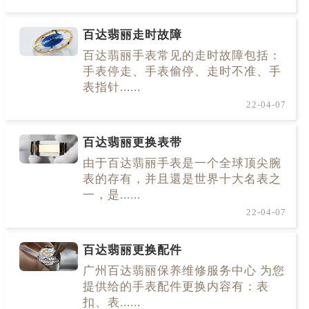
百达翡丽走时故障
百达翡丽手表常见的走时故障包括：
手表停走、手表偷停、走时不准、手
表指针......
22-04-07
百达翡丽更换表带
由于百达翡丽手表是一个全球顶尖腕
表的存有，并且還是世界十大名表之
一，是......
22-04-07
百达翡丽更换配件
广州百达翡丽保养维修服务中心 为您
提供给的手表配件更换内容有：表
扣、表......