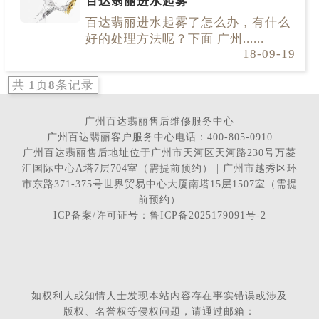
百达翡丽进水起雾
百达翡丽进水起雾了怎么办，有什么
好的处理方法呢？下面 广州......
18-09-19
共
1
页
8
条记录
广州百达翡丽售后维修服务中心
广州百达翡丽客户服务中心电话：400-805-0910
广州百达翡丽售后地址位于广州市天河区天河路230号万菱
汇国际中心A塔7层704室（需提前预约） | 广州市越秀区环
市东路371-375号世界贸易中心大厦南塔15层1507室（需提
前预约）
ICP备案/许可证号：鲁ICP备2025179091号-2
如权利人或知情人士发现本站内容存在事实错误或涉及
版权、名誉权等侵权问题，请通过邮箱：