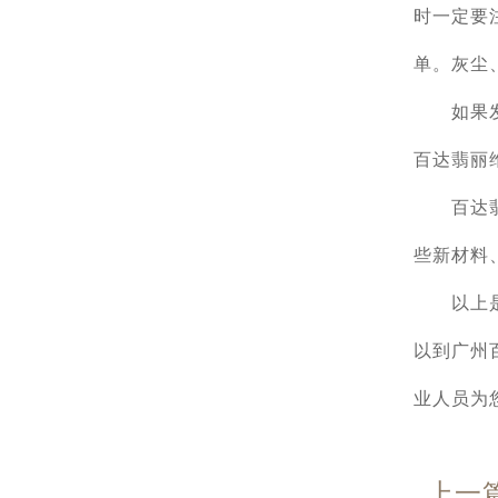
时一定要
单。灰尘
如果发现
百达翡丽
百达翡丽
些新材料
以上是外
以到广州
业人员为
上一