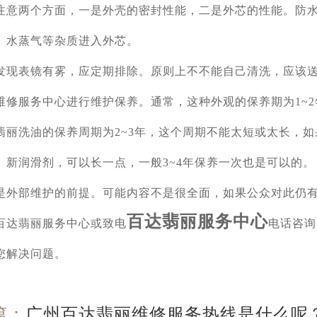
注意两个方面，一是外壳的密封性能，二是外芯的性能。防
、水蒸气等杂质进入外芯。
表镜有雾，应定期排除。原则上不不能自己清洗，应该送
维修服务中心进行维护保养。通常，这种外观的保养期为1~2
洗油的保养周期为2~3年，这个周期不能太短或太长，如
、新润滑剂，可以长一点，一般3~4年保养一次也是可以的。
部维护的前提。可能内容不是很全面，如果公众对此仍有
百达翡丽服务中心
百达翡丽服务中心或致电
电话咨询
您解决问题。
篇：
广州百达翡丽维修服务热线是什么呢