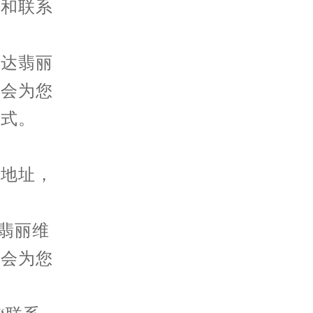
址和联系
达翡丽
员会为您
方式。
地址，
翡丽维
们会为您