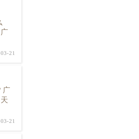
么
：广
-03-21
？广
市天
-03-21