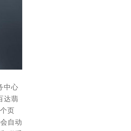
务中心
百达翡
一个页
统会自动