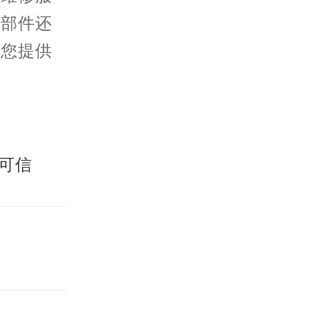
零部件还
为您提供
可信