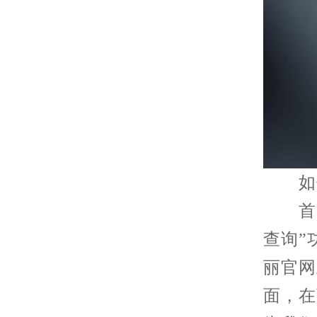
如何
首先
查询”
丽官网
面，在