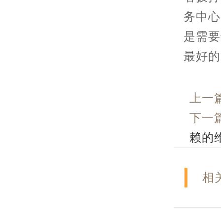
务中心
是需要
最好的
上一
下一
赖的
相