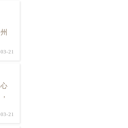
辖
广州
-03-21
中心
名，
-03-21